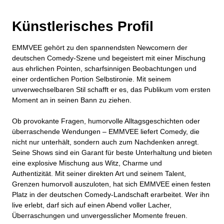
Künstlerisches Profil
EMMVEE gehört zu den spannendsten Newcomern der
deutschen Comedy-Szene und begeistert mit einer Mischung
aus ehrlichen Pointen, scharfsinnigen Beobachtungen und
einer ordentlichen Portion Selbstironie. Mit seinem
unverwechselbaren Stil schafft er es, das Publikum vom ersten
Moment an in seinen Bann zu ziehen.
Ob provokante Fragen, humorvolle Alltagsgeschichten oder
überraschende Wendungen – EMMVEE liefert Comedy, die
nicht nur unterhält, sondern auch zum Nachdenken anregt.
Seine Shows sind ein Garant für beste Unterhaltung und bieten
eine explosive Mischung aus Witz, Charme und
Authentizität. Mit seiner direkten Art und seinem Talent,
Grenzen humorvoll auszuloten, hat sich EMMVEE einen festen
Platz in der deutschen Comedy-Landschaft erarbeitet. Wer ihn
live erlebt, darf sich auf einen Abend voller Lacher,
Überraschungen und unvergesslicher Momente freuen.