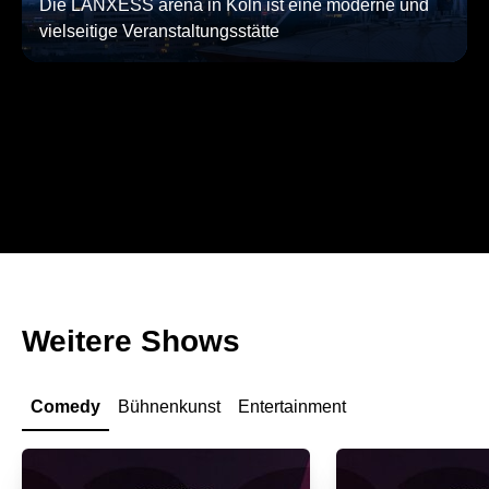
Die LANXESS arena in Köln ist eine moderne und
vielseitige Veranstaltungsstätte
Weitere Shows
Comedy
Bühnenkunst
Entertainment