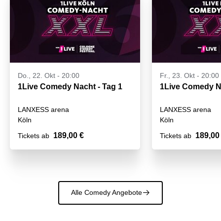
Do., 22. Okt - 20:00
Fr., 23. Okt - 20:00
1Live Comedy Nacht - Tag 1
LANXESS arena
LANXESS arena
Köln
Köln
189,00 €
189,00
Tickets ab
Tickets ab
Alle Comedy Angebote
􀄫