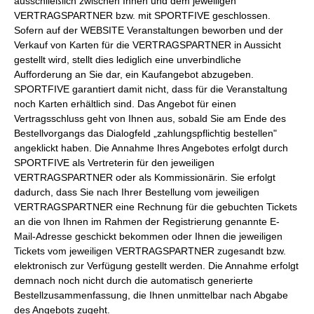
ausschließlich zwischen Ihnen und dem jeweiligen
VERTRAGSPARTNER bzw. mit SPORTFIVE geschlossen.
Sofern auf der WEBSITE Veranstaltungen beworben und der
Verkauf von Karten für die VERTRAGSPARTNER in Aussicht
gestellt wird, stellt dies lediglich eine unverbindliche
Aufforderung an Sie dar, ein Kaufangebot abzugeben.
SPORTFIVE garantiert damit nicht, dass für die Veranstaltung
noch Karten erhältlich sind. Das Angebot für einen
Vertragsschluss geht von Ihnen aus, sobald Sie am Ende des
Bestellvorgangs das Dialogfeld „zahlungspflichtig bestellen"
angeklickt haben. Die Annahme Ihres Angebotes erfolgt durch
SPORTFIVE als Vertreterin für den jeweiligen
VERTRAGSPARTNER oder als Kommissionärin. Sie erfolgt
dadurch, dass Sie nach Ihrer Bestellung vom jeweiligen
VERTRAGSPARTNER eine Rechnung für die gebuchten Tickets
an die von Ihnen im Rahmen der Registrierung genannte E-
Mail-Adresse geschickt bekommen oder Ihnen die jeweiligen
Tickets vom jeweiligen VERTRAGSPARTNER zugesandt bzw.
elektronisch zur Verfügung gestellt werden. Die Annahme erfolgt
demnach noch nicht durch die automatisch generierte
Bestellzusammenfassung, die Ihnen unmittelbar nach Abgabe
des Angebots zugeht.