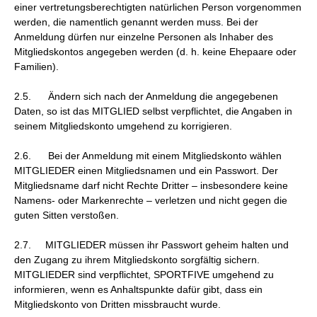
einer vertretungsberechtigten natürlichen Person vorgenommen
werden, die namentlich genannt werden muss. Bei der
Anmeldung dürfen nur einzelne Personen als Inhaber des
Mitgliedskontos angegeben werden (d. h. keine Ehepaare oder
Familien).
2.5. Ändern sich nach der Anmeldung die angegebenen
Daten, so ist das MITGLIED selbst verpflichtet, die Angaben in
seinem Mitgliedskonto umgehend zu korrigieren.
2.6. Bei der Anmeldung mit einem Mitgliedskonto wählen
MITGLIEDER einen Mitgliedsnamen und ein Passwort. Der
Mitgliedsname darf nicht Rechte Dritter – insbesondere keine
Namens- oder Markenrechte – verletzen und nicht gegen die
guten Sitten verstoßen.
2.7. MITGLIEDER müssen ihr Passwort geheim halten und
den Zugang zu ihrem Mitgliedskonto sorgfältig sichern.
MITGLIEDER sind verpflichtet, SPORTFIVE umgehend zu
informieren, wenn es Anhaltspunkte dafür gibt, dass ein
Mitgliedskonto von Dritten missbraucht wurde.