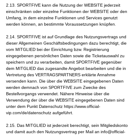
2.13. SPORTFIVE kann die Nutzung der WEBSITE jederzeit
einschränken oder einzelne Funktionen der WEBSITE oder den
Umfang, in dem einzelne Funktionen und Services genutzt
werden können, an bestimmte Voraussetzungen knüpfen.
2.14. SPORTFIVE ist auf Grundlage des Nutzungsvertrags und
dieser Allgemeinen Geschäftsbedingungen dazu berechtigt, die
vom MITGLIED bei der Einrichtung bzw. Registrierung
eingegebenen persönlichen Daten sowie die Ticketauswahl zu
speichern und zu verarbeiten, damit SPORTFIVE gegenüber
dem MITGLIED das zugesandte Angebot bearbeiten und die in
Vertretung des VERTRAGSPARTNERS erklärte Annahme
versenden kann. Die über die WEBSITE eingegebenen Daten
werden demnach von SPORTFIVE zum Zwecke des
Bestellvorgangs verwendet. Nähere Hinweise über die
Verwendung der über die WEBSITE eingegebenen Daten sind
unter dem Punkt Datenschutz https://www.official-
vip.com/de/datenschutz aufgeführt.
2.15. Das MITGLIED ist jederzeit berechtigt, sein Mitgliedskonto
und damit auch den Nutzungsvertrag per Mail an info@official-