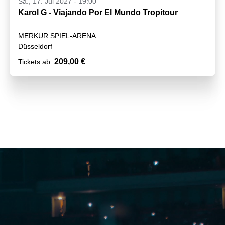
Sa., 17. Jul 2027 - 19:00
Karol G - Viajando Por El Mundo Tropitour
MERKUR SPIEL-ARENA
Düsseldorf
209,00 €
Tickets ab