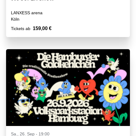
LANXESS arena
Köln
159,00 €
Tickets ab
Sa., 26. Sep - 19:00