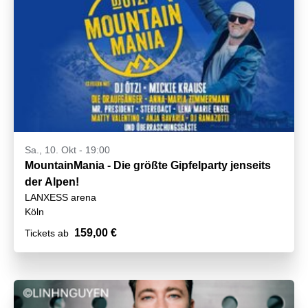
Sa., 10. Okt - 19:00
MountainMania - Die größte Gipfelparty jenseits
der Alpen!
LANXESS arena
Köln
159,00 €
Tickets ab