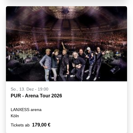
So., 13. Dez - 19:00
PUR - Arena Tour 2026
LANXESS arena
Köln
179,00 €
Tickets ab