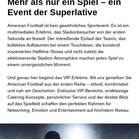
Mehr als nur ein Spiel – ein
Event der Superlative
American Football ist kein gewöhnliches Sportevent. Es ist ein
multimediales Erlebnis, das Stadionbesucher von der ersten
Sekunde an fesselt: Der mitreißende Einlauf der Teams, das
kollektive Aufbäumen bei einem Touchdown, die kunstvoll
inszenierten Halftime-Shows und nicht zuletzt die
elektrisierende Stadion-Atmosphäre machen jedes Spiel zu
einem unvergesslichen Moment.
Und genau hier beginnt das VIP-Erlebnis. Mit uns genießen Sie
American Football aus der ersten Reihe – stilvoll, komfortabel
und nah am Geschehen.
Exklusive VIP-Bereiche, erstklassige
Catering-Konzepte, persönlicher Service und der direkte Blick
auf das Spielfeld schaffen den perfekten Rahmen für
Networking, Emotion und Entertainment auf höchstem Niveau.