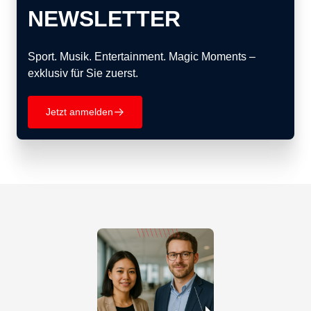
NEWSLETTER
Sport. Musik. Entertainment. Magic Moments –
exklusiv für Sie zuerst.
Jetzt anmelden
􀄫