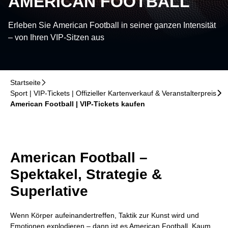
AMERICAN FOOTBALL
Erleben Sie American Football in seiner ganzen Intensität
– von Ihren VIP-Sitzen aus
Startseite
􀆊
Sport | VIP-Tickets | Offizieller Kartenverkauf & Veranstalterpreis
􀆊
American Football | VIP-Tickets kaufen
American Football –
Spektakel, Strategie &
Superlative
Wenn Körper aufeinandertreffen, Taktik zur Kunst wird und
Emotionen explodieren – dann ist es American Football. Kaum