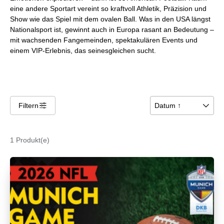
eine andere Sportart vereint so kraftvoll Athletik, Präzision und
Show wie das Spiel mit dem ovalen Ball. Was in den USA längst
Nationalsport ist, gewinnt auch in Europa rasant an Bedeutung –
mit wachsenden Fangemeinden, spektakulären Events und
einem VIP-Erlebnis, das seinesgleichen sucht.
Filtern
􀌆
Datum ↑
􀆈
1 Produkt(e)