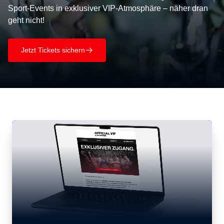
Sport-Events in exklusiver VIP-Atmosphäre – näher dran
geht nicht!
Jetzt Tickets sichern
􀄫