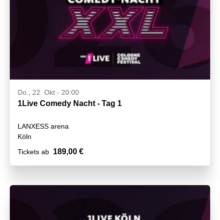
Do., 22. Okt - 20:00
1Live Comedy Nacht - Tag 1
LANXESS arena
Köln
189,00 €
Tickets ab