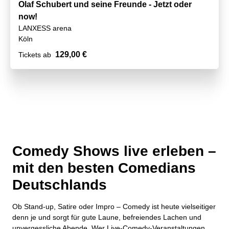
Olaf Schubert und seine Freunde - Jetzt oder
now!
LANXESS arena
Köln
129,00 €
Tickets ab
Comedy Shows live erleben –
mit den besten Comedians
Deutschlands
Ob Stand-up, Satire oder Impro – Comedy ist heute vielseitiger
denn je und sorgt für gute Laune, befreiendes Lachen und
unvergessliche Abende. Wer Live-Comedy-Veranstaltungen