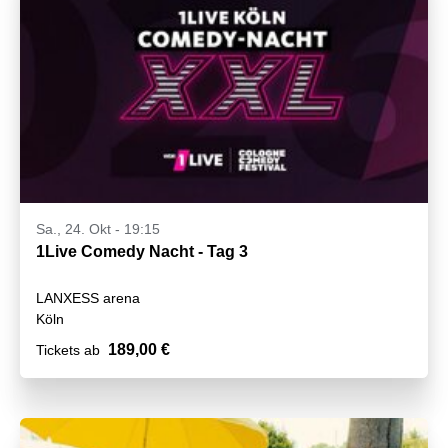
Sa., 24. Okt - 19:15
1Live Comedy Nacht - Tag 3
LANXESS arena
Köln
189,00 €
Tickets ab