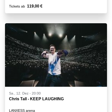
119,00 €
Tickets ab
Sa., 12. Dez - 20:00
Chris Tall - KEEP LAUGHING
LANXESS arena