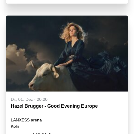
Di., 01. Dez - 20:00
Hazel Brugger - Good Evening Europe
LANXESS arena
Köln