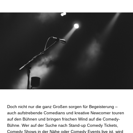
Doch nicht nur die ganz Großen sorgen für Begeisterung –
auch aufstrebende Comedians und kreative Newcomer touren
auf den Bühnen und bringen frischen Wind auf die Comedy-
Bühne. Wer auf der Suche nach Stand-up Comedy Tickets,
Comedy Shows in der Nähe oder Comedy Events live ist, wird