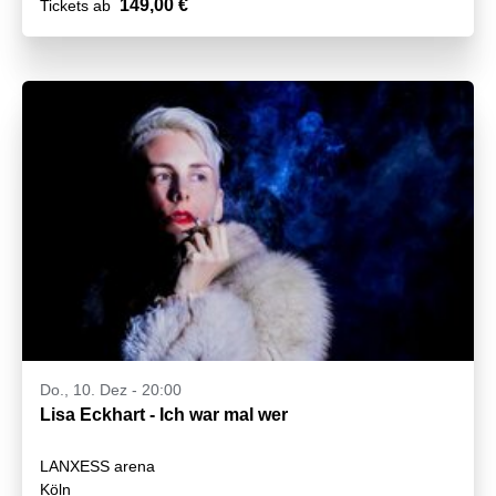
149,00 €
Tickets ab
Do., 10. Dez - 20:00
Lisa Eckhart - Ich war mal wer
LANXESS arena
Köln