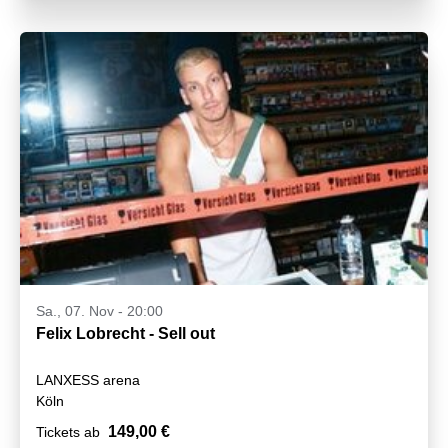
Sa., 07. Nov - 20:00
Felix Lobrecht - Sell out
LANXESS arena
Köln
149,00 €
Tickets ab