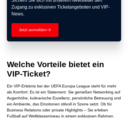
Sichern Sie sich mit unserem Newsletter den
Zugang zu exklusiven Ticketangeboten und VIP-
News.
Jetzt anmelden
􀄫
Welche Vorteile bietet ein
VIP-Ticket?
Ein VIP-Erlebnis bei der UEFA Europa League steht für mehr
als Komfort: Es ist ein Statement. Sie genießen Networking auf
Augenhöhe, kulinarische Exzellenz, persönliche Betreuung und
ein Ambiente, das Emotionen stilvoll in Szene setzt. Ob für
Business Relations oder private Highlights – Sie erleben
Fußball auf Weltklasseniveau in einem exklusiven Rahmen.