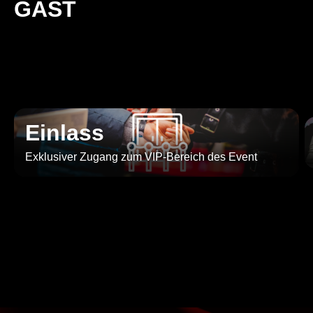
GAST
Einlass
Exklusiver Zugang zum VIP-Bereich des Event