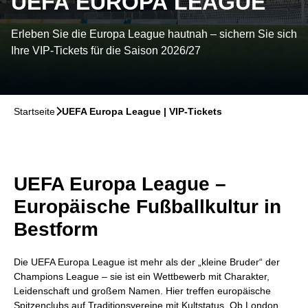
UEFA EUROPA LEAGUE
Erleben Sie die Europa League hautnah – sichern Sie sich
Ihre VIP-Tickets für die Saison 2026/27
Startseite
􀆊
UEFA Europa League | VIP-Tickets
UEFA Europa League –
Europäische Fußballkultur in
Bestform
Die UEFA Europa League ist mehr als der „kleine Bruder“ der
Champions League – sie ist ein Wettbewerb mit Charakter,
Leidenschaft und großem Namen. Hier treffen europäische
Spitzenclubs auf Traditionsvereine mit Kultstatus. Ob London,