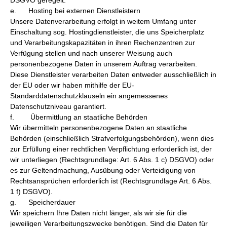
DSGVO geregelt.
e. Hosting bei externen Dienstleistern
Unsere Datenverarbeitung erfolgt in weitem Umfang unter
Einschaltung sog. Hostingdienstleister, die uns Speicherplatz
und Verarbeitungskapazitäten in ihren Rechenzentren zur
Verfügung stellen und nach unserer Weisung auch
personenbezogene Daten in unserem Auftrag verarbeiten.
Diese Dienstleister verarbeiten Daten entweder ausschließlich in
der EU oder wir haben mithilfe der EU-
Standarddatenschutzklauseln ein angemessenes
Datenschutzniveau garantiert.
f. Übermittlung an staatliche Behörden
Wir übermitteln personenbezogene Daten an staatliche
Behörden (einschließlich Strafverfolgungsbehörden), wenn dies
zur Erfüllung einer rechtlichen Verpflichtung erforderlich ist, der
wir unterliegen (Rechtsgrundlage: Art. 6 Abs. 1 c) DSGVO) oder
es zur Geltendmachung, Ausübung oder Verteidigung von
Rechtsansprüchen erforderlich ist (Rechtsgrundlage Art. 6 Abs.
1 f) DSGVO).
g. Speicherdauer
Wir speichern Ihre Daten nicht länger, als wir sie für die
jeweiligen Verarbeitungszwecke benötigen. Sind die Daten für