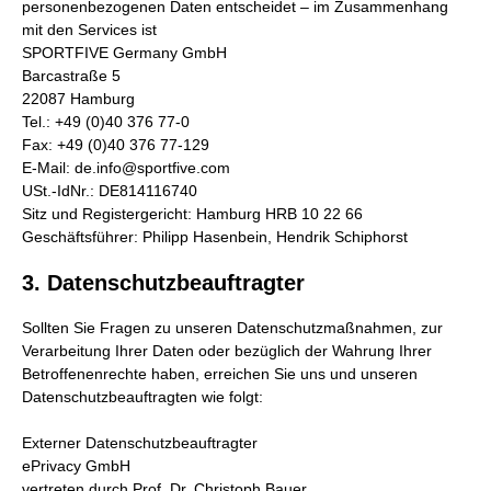
personenbezogenen Daten entscheidet – im Zusammenhang
mit den Services ist
SPORTFIVE Germany GmbH
Barcastraße 5
22087 Hamburg
Tel.: +49 (0)40 376 77-0
Fax: +49 (0)40 376 77-129
E-Mail: de.info@sportfive.com
USt.-IdNr.: DE814116740
Sitz und Registergericht: Hamburg HRB 10 22 66
Geschäftsführer: Philipp Hasenbein, Hendrik Schiphorst
3. Datenschutzbeauftragter
Sollten Sie Fragen zu unseren Datenschutzmaßnahmen, zur
Verarbeitung Ihrer Daten oder bezüglich der Wahrung Ihrer
Betroffenenrechte haben, erreichen Sie uns und unseren
Datenschutzbeauftragten wie folgt:
Externer Datenschutzbeauftragter
ePrivacy GmbH
vertreten durch Prof. Dr. Christoph Bauer