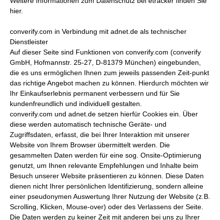
Weitere Informationen zum Datenschutz bei etracker finden Sie
hier.
converify.com in Verbindung mit adnet.de als technischer
Dienstleister
Auf dieser Seite sind Funktionen von converify.com (converify
GmbH, Hofmannstr. 25-27, D-81379 München) eingebunden,
die es uns ermöglichen Ihnen zum jeweils passenden Zeit-punkt
das richtige Angebot machen zu können. Hierdurch möchten wir
Ihr Einkaufserlebnis permanent verbessern und für Sie
kundenfreundlich und individuell gestalten.
converify.com und adnet.de setzen hierfür Cookies ein. Über
diese werden automatisch technische Geräte- und
Zugriffsdaten, erfasst, die bei Ihrer Interaktion mit unserer
Website von Ihrem Browser übermittelt werden. Die
gesammelten Daten werden für eine sog. Onsite-Optimierung
genutzt, um Ihnen relevante Empfehlungen und Inhalte beim
Besuch unserer Website präsentieren zu können. Diese Daten
dienen nicht Ihrer persönlichen Identifizierung, sondern alleine
einer pseudonymen Auswertung Ihrer Nutzung der Website (z.B.
Scrolling, Klicken, Mouse-over) oder des Verlassens der Seite.
Die Daten werden zu keiner Zeit mit anderen bei uns zu Ihrer