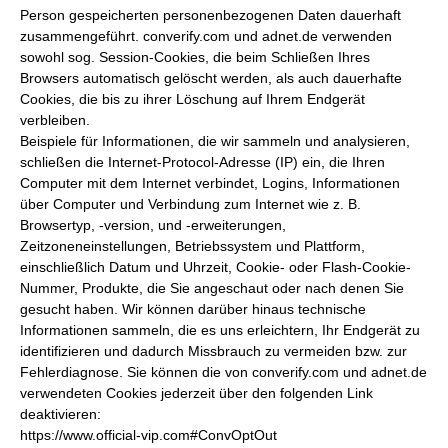
Person gespeicherten personenbezogenen Daten dauerhaft
zusammengeführt. converify.com und adnet.de verwenden
sowohl sog. Session-Cookies, die beim Schließen Ihres
Browsers automatisch gelöscht werden, als auch dauerhafte
Cookies, die bis zu ihrer Löschung auf Ihrem Endgerät
verbleiben.
Beispiele für Informationen, die wir sammeln und analysieren,
schließen die Internet-Protocol-Adresse (IP) ein, die Ihren
Computer mit dem Internet verbindet, Logins, Informationen
über Computer und Verbindung zum Internet wie z. B.
Browsertyp, -version, und -erweiterungen,
Zeitzoneneinstellungen, Betriebssystem und Plattform,
einschließlich Datum und Uhrzeit, Cookie- oder Flash-Cookie-
Nummer, Produkte, die Sie angeschaut oder nach denen Sie
gesucht haben. Wir können darüber hinaus technische
Informationen sammeln, die es uns erleichtern, Ihr Endgerät zu
identifizieren und dadurch Missbrauch zu vermeiden bzw. zur
Fehlerdiagnose. Sie können die von converify.com und adnet.de
verwendeten Cookies jederzeit über den folgenden Link
deaktivieren:
https://www.official-vip.com#ConvOptOut