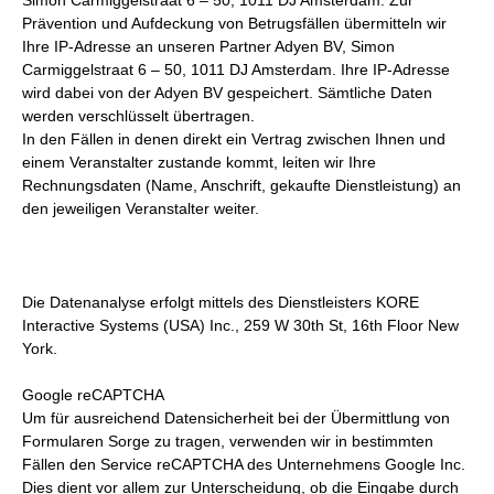
Simon Carmiggelstraat 6 – 50, 1011 DJ Amsterdam. Zur
Prävention und Aufdeckung von Betrugsfällen übermitteln wir
Ihre IP-Adresse an unseren Partner Adyen BV, Simon
Carmiggelstraat 6 – 50, 1011 DJ Amsterdam. Ihre IP-Adresse
wird dabei von der Adyen BV gespeichert. Sämtliche Daten
werden verschlüsselt übertragen.
In den Fällen in denen direkt ein Vertrag zwischen Ihnen und
einem Veranstalter zustande kommt, leiten wir Ihre
Rechnungsdaten (Name, Anschrift, gekaufte Dienstleistung) an
den jeweiligen Veranstalter weiter.
Die Datenanalyse erfolgt mittels des Dienstleisters KORE
Interactive Systems (USA) Inc., 259 W 30th St, 16th Floor New
York.
Google reCAPTCHA
Um für ausreichend Datensicherheit bei der Übermittlung von
Formularen Sorge zu tragen, verwenden wir in bestimmten
Fällen den Service reCAPTCHA des Unternehmens Google Inc.
Dies dient vor allem zur Unterscheidung, ob die Eingabe durch