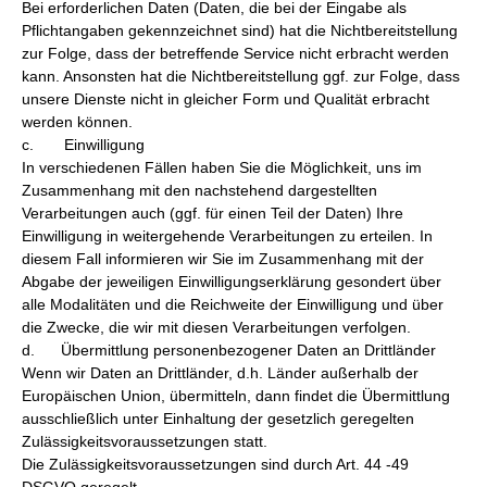
Bei erforderlichen Daten (Daten, die bei der Eingabe als
Pflichtangaben gekennzeichnet sind) hat die Nichtbereitstellung
zur Folge, dass der betreffende Service nicht erbracht werden
kann. Ansonsten hat die Nichtbereitstellung ggf. zur Folge, dass
unsere Dienste nicht in gleicher Form und Qualität erbracht
werden können.
c. Einwilligung
In verschiedenen Fällen haben Sie die Möglichkeit, uns im
Zusammenhang mit den nachstehend dargestellten
Verarbeitungen auch (ggf. für einen Teil der Daten) Ihre
Einwilligung in weitergehende Verarbeitungen zu erteilen. In
diesem Fall informieren wir Sie im Zusammenhang mit der
Abgabe der jeweiligen Einwilligungserklärung gesondert über
alle Modalitäten und die Reichweite der Einwilligung und über
die Zwecke, die wir mit diesen Verarbeitungen verfolgen.
d. Übermittlung personenbezogener Daten an Drittländer
Wenn wir Daten an Drittländer, d.h. Länder außerhalb der
Europäischen Union, übermitteln, dann findet die Übermittlung
ausschließlich unter Einhaltung der gesetzlich geregelten
Zulässigkeitsvoraussetzungen statt.
Die Zulässigkeitsvoraussetzungen sind durch Art. 44 -49