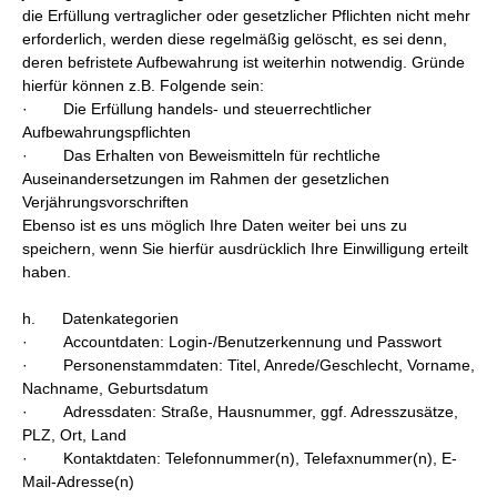
die Erfüllung vertraglicher oder gesetz­licher Pflichten nicht mehr
erforderlich, werden diese regelmäßig gelöscht, es sei denn,
deren befristete Aufbewahrung ist weiterhin notwendig. Gründe
hierfür können z.B. Folgende sein:
· Die Erfüllung handels- und steuerrechtlicher
Aufbewahrungspflichten
· Das Erhalten von Beweismitteln für rechtliche
Auseinandersetzungen im Rahmen der gesetzlichen
Verjährungsvorschriften
Ebenso ist es uns möglich Ihre Daten weiter bei uns zu
speichern, wenn Sie hierfür ausdrücklich Ihre Einwilligung erteilt
haben.
h. Datenkategorien
· Accountdaten: Login-/Benutzerkennung und Passwort
· Personenstammdaten: Titel, Anrede/Geschlecht, Vorname,
Nachname, Geburtsdatum
· Adressdaten: Straße, Hausnummer, ggf. Adresszusätze,
PLZ, Ort, Land
· Kontaktdaten: Telefonnummer(n), Telefaxnummer(n), E-
Mail-Adresse(n)