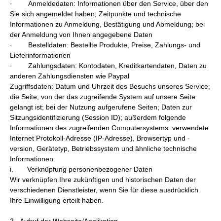
· Anmeldedaten: Informationen über den Service, über den
Sie sich angemeldet haben; Zeitpunkte und technische
Informationen zu Anmeldung, Bestätigung und Abmeldung; bei
der Anmeldung von Ihnen angegebene Daten
· Bestelldaten: Bestellte Produkte, Preise, Zahlungs- und
Lieferinformationen
· Zahlungsdaten: Kontodaten, Kreditkartendaten, Daten zu
anderen Zahlungsdiensten wie Paypal
Zugriffsdaten: Datum und Uhrzeit des Besuchs unseres Service;
die Seite, von der das zugreifende System auf unsere Seite
gelangt ist; bei der Nutzung aufgerufene Seiten; Daten zur
Sitzungsidentifizierung (Session ID); außerdem folgende
Informationen des zugreifenden Computersystems: verwendete
Internet Protokoll-Adresse (IP-Adresse), Browsertyp und -
version, Gerätetyp, Betriebssystem und ähnliche technische
Informationen.
i. Verknüpfung personenbezogener Daten
Wir verknüpfen Ihre zukünftigen und historischen Daten der
verschiedenen Dienstleister, wenn Sie für diese ausdrücklich
Ihre Einwilligung erteilt haben.