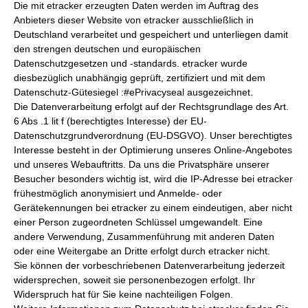
Die mit etracker erzeugten Daten werden im Auftrag des
Anbieters dieser Website von etracker ausschließlich in
Deutschland verarbeitet und gespeichert und unterliegen damit
den strengen deutschen und europäischen
Datenschutzgesetzen und -standards. etracker wurde
diesbezüglich unabhängig geprüft, zertifiziert und mit dem
Datenschutz-Gütesiegel :#ePrivacyseal ausgezeichnet.
Die Datenverarbeitung erfolgt auf der Rechtsgrundlage des Art.
6 Abs .1 lit f (berechtigtes Interesse) der EU-
Datenschutzgrundverordnung (EU-DSGVO). Unser berechtigtes
Interesse besteht in der Optimierung unseres Online-Angebotes
und unseres Webauftritts. Da uns die Privatsphäre unserer
Besucher besonders wichtig ist, wird die IP-Adresse bei etracker
frühestmöglich anonymisiert und Anmelde- oder
Gerätekennungen bei etracker zu einem eindeutigen, aber nicht
einer Person zugeordneten Schlüssel umgewandelt. Eine
andere Verwendung, Zusammenführung mit anderen Daten
oder eine Weitergabe an Dritte erfolgt durch etracker nicht.
Sie können der vorbeschriebenen Datenverarbeitung jederzeit
widersprechen, soweit sie personenbezogen erfolgt. Ihr
Widerspruch hat für Sie keine nachteiligen Folgen.