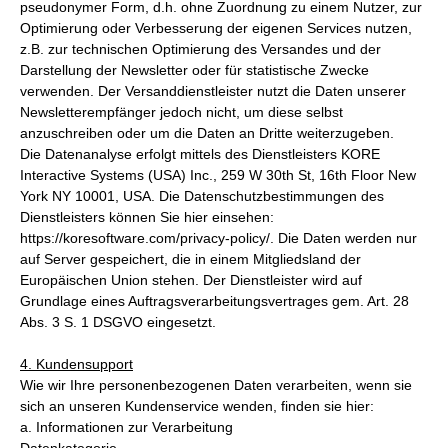
pseudonymer Form, d.h. ohne Zuordnung zu einem Nutzer, zur
Optimierung oder Verbesserung der eigenen Services nutzen,
z.B. zur technischen Optimierung des Versandes und der
Darstellung der Newsletter oder für statistische Zwecke
verwenden. Der Versanddienstleister nutzt die Daten unserer
Newsletterempfänger jedoch nicht, um diese selbst
anzuschreiben oder um die Daten an Dritte weiterzugeben.
Die Datenanalyse erfolgt mittels des Dienstleisters KORE
Interactive Systems (USA) Inc., 259 W 30th St, 16th Floor New
York NY 10001, USA. Die Datenschutzbestimmungen des
Dienstleisters können Sie hier einsehen:
https://koresoftware.com/privacy-policy/. Die Daten werden nur
auf Server gespeichert, die in einem Mitgliedsland der
Europäischen Union stehen. Der Dienstleister wird auf
Grundlage eines Auftragsverarbeitungsvertrages gem. Art. 28
Abs. 3 S. 1 DSGVO eingesetzt.
4. Kundensupport
Wie wir Ihre personenbezogenen Daten verarbeiten, wenn sie
sich an unseren Kundenservice wenden, finden sie hier:
a. Informationen zur Verarbeitung