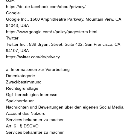
USA
https://de-de.facebook.com/about/privacy/
Google+
Google Inc., 1600 Amphitheatre Parkway, Mountain View, CA
94043, USA
https://www.google.com/+/policy/pagesterm.html
Twitter
Twitter Inc., 539 Bryant Street, Suite 402, San Francisco, CA
94107, USA
https://twitter.com/de/privacy
a. Informationen zur Verarbeitung
Datenkategorie
Zweckbestimmung
Rechtsgrundlage
Ggf. berechtigtes Interesse
Speicherdauer
Nachrichten und Bewertungen über den eigenen Social Media
Account des Nutzers
Services bekannter zu machen
Art. 6 I f) DSGVO
Services bekannter zu machen