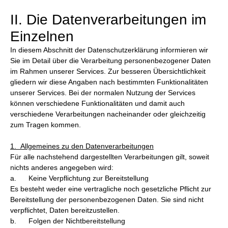
II. Die Datenverarbeitungen im
Einzelnen
In diesem Abschnitt der Datenschutzerklärung informieren wir
Sie im Detail über die Verarbeitung personenbezogener Daten
im Rahmen unserer Services. Zur besseren Übersichtlichkeit
gliedern wir diese Angaben nach bestimmten Funktionalitäten
unserer Services. Bei der normalen Nutzung der Services
können verschiedene Funktionalitäten und damit auch
verschiedene Verarbeitungen nacheinander oder gleichzeitig
zum Tragen kommen.
1. Allgemeines zu den Datenverarbeitungen
Für alle nachstehend dargestellten Verarbeitungen gilt, soweit
nichts anderes angegeben wird:
a. Keine Verpflichtung zur Bereitstellung
Es besteht weder eine vertragliche noch gesetzliche Pflicht zur
Bereitstellung der personenbezogenen Daten. Sie sind nicht
verpflichtet, Daten bereitzustellen.
b. Folgen der Nichtbereitstellung