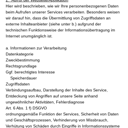
2. Aufruf der Webseite/Applikation
Hier wird beschrieben, wie wir Ihre personenbezogenen Daten
beim Aufrufen unserer Services verarbeiten. Besonders weisen
wir darauf hin, dass die Übermittlung von Zugriffsdaten an
externe Inhalteanbieter (siehe unter b.) aufgrund der
technischen Funktionsweise der Informationsübertragung im
Internet unumgänglich ist.
a. Informationen zur Verarbeitung
Datenkategorie
Zweckbestimmung
Rechtsgrundlage
Ggf. berechtigtes Interesse
Speicherdauer
Zugriffsdaten
Verbindungsaufbau, Darstellung der Inhalte des Service,
Entdeckung von Angriffen auf unsere Seite anhand
ungewöhnlicher Aktivitäten, Fehlerdiagnose
Art. 6 Abs. 1 f) DSGVO
ordnungsgemäße Funktion der Services, Sicherheit von Daten
und Geschäftsprozessen, Verhinderung von Missbrauch,
Verhütung von Schäden durch Eingriffe in Informationssysteme