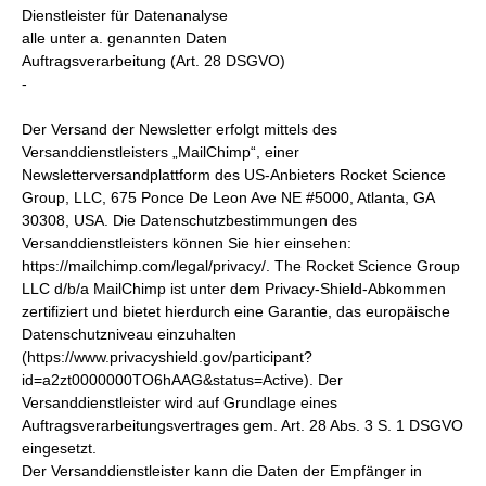
Dienstleister für Datenanalyse
alle unter a. genannten Daten
Auftragsverarbeitung (Art. 28 DSGVO)
-
Der Versand der Newsletter erfolgt mittels des
Versanddienstleisters „MailChimp“, einer
Newsletterversandplattform des US-Anbieters Rocket Science
Group, LLC, 675 Ponce De Leon Ave NE #5000, Atlanta, GA
30308, USA. Die Datenschutzbestimmungen des
Versanddienstleisters können Sie hier einsehen:
https://mailchimp.com/legal/privacy/. The Rocket Science Group
LLC d/b/a MailChimp ist unter dem Privacy-Shield-Abkommen
zertifiziert und bietet hierdurch eine Garantie, das europäische
Datenschutzniveau einzuhalten
(https://www.privacyshield.gov/participant?
id=a2zt0000000TO6hAAG&status=Active). Der
Versanddienstleister wird auf Grundlage eines
Auftragsverarbeitungsvertrages gem. Art. 28 Abs. 3 S. 1 DSGVO
eingesetzt.
Der Versanddienstleister kann die Daten der Empfänger in