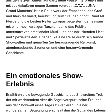
aus den letzten Jahren auf ganz neue Weise interpretiert und
mit spektakulären neuen Szenen verwebt. „CAVALLUNA –
Grand Moments“ ist ein Feuerwerk der Emotionen, das Groß
und Klein fasziniert, berührt und zum Staunen bringt. Rund 60
Pferde und die besten Reiter Europas begeistern gemeinsam
mit einer hochkarätigen Tanzkompanie das Publikum,
unterstützt von emotionaler Musik und beeindruckenden Licht-
und Spezialeffekten. Erleben Sie eine Reise durch schillernde
Showwelten und genießen Sie herausragende Reitkunst,
atemberaubende Szenerien und eine herzerwärmende
Geschichte.
Ein emotionales Show-
Erlebnis
Erzählt wird die bewegende Geschichte des Showreiters Trol,
der mit wachsendem Alter die Angst verspürt, seine Freunde
aus der Showwelt eines Tages zu verlieren. In einer
wundersamen Begegnung erscheint ihm die Göttin des Lebens