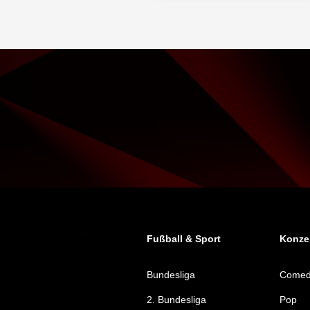
Fußball & Sport
Konzer
Bundesliga
Come
2. Bundesliga
Pop