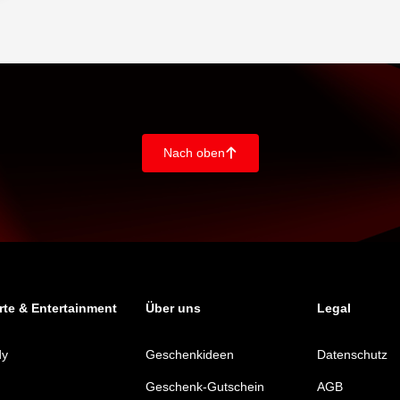
Nach oben
􀄨
te & Entertainment
Über uns
Legal
dy
Geschenkideen
Datenschutz
Geschenk-Gutschein
AGB