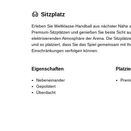
􁐴
Sitzplatz
Erleben Sie Weltklasse‑Handball aus nächster Nähe a
Premium‑Sitzplätzen und genießen Sie beste Sicht auf
elektrisierenden Atmosphäre der Arena. Die Sitzplätz
und so platziert, dass Sie das Spiel gemeinsam mit I
Einschränkungen verfolgen können.
Eigenschaften
Platzi
Nebeneinander
Premi
Gepolstert
Überdacht