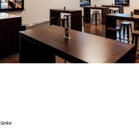
ränke