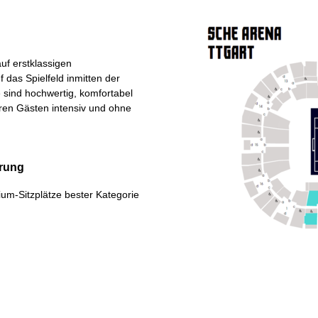
uf erstklassigen
 das Spielfeld inmitten der
e sind hochwertig, komfortabel
hren Gästen intensiv und ohne
erung
um‑Sitzplätze bester Kategorie