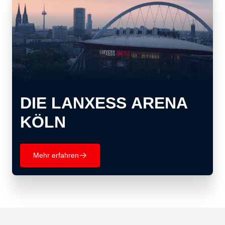
DIE LANXESS ARENA
KÖLN
Mehr erfahren
􀄫