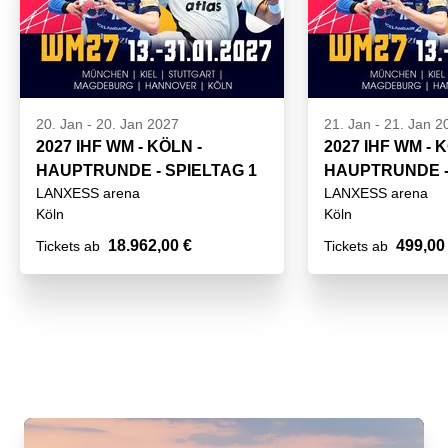
20. Jan
-
20. Jan 2027
21. Jan
-
21. Jan 2
2027 IHF WM - KÖLN -
2027 IHF WM - 
HAUPTRUNDE - SPIELTAG 1
HAUPTRUNDE -
LANXESS arena
LANXESS arena
Köln
Köln
18.962,00 €
499,00
Tickets ab
Tickets ab