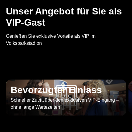
Unser Angebot für Sie als
VIP-Gast
Genießen Sie exklusive Vorteile als VIP im
Volksparkstadion
Bevorzugter Einlass
Schneller Zutritt über den exklusiven VIP-Eingang –
ohne lange Wartezeiten