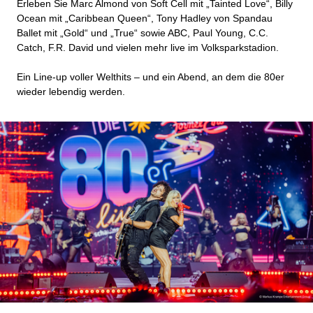
Erleben Sie Marc Almond von Soft Cell mit „Tainted Love“, Billy
Ocean mit „Caribbean Queen“, Tony Hadley von Spandau
Ballet mit „Gold“ und „True“ sowie ABC, Paul Young, C.C.
Catch, F.R. David und vielen mehr live im Volksparkstadion.
Ein Line-up voller Welthits – und ein Abend, an dem die 80er
wieder lebendig werden.