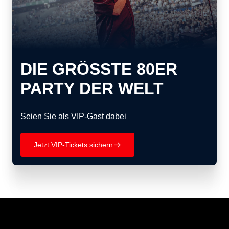
DIE GRÖSSTE 80ER P
ARTY DER WELT
Seien Sie als VIP-Gast dabei
Jetzt VIP-Tickets sichern
􀄫