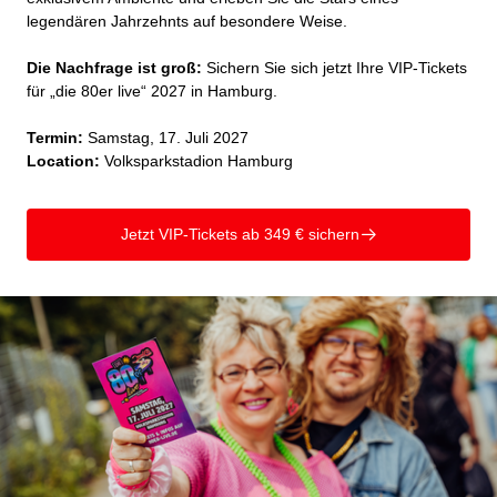
legendären Jahrzehnts auf besondere Weise.
Die Nachfrage ist groß:
Sichern Sie sich jetzt Ihre VIP-Tickets
für „die 80er live“ 2027 in Hamburg.
Termin:
Samstag, 17. Juli 2027
Location:
Volksparkstadion Hamburg
Jetzt VIP-Tickets ab 349 € sichern
􀄫