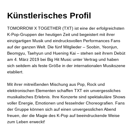
Künstlerisches Profil
TOMORROW X TOGETHER (TXT) ist eine der erfolgreichsten
K-Pop-Gruppen der heutigen Zeit und begeistert mit ihrer
einzigartigen Musik und eindrucksvollen Performances Fans
auf der ganzen Welt. Die fünf Mitglieder – Soobin, Yeonjun,
Beomgyu, Taehyun und Huening Kai – stehen seit ihrem Debüt
am 4. März 2019 bei Big Hit Music unter Vertrag und haben
sich seitdem als feste Größe in der internationalen Musikszene
etabliert.
Mit ihrer mitreißenden Mischung aus Pop, Rock und
elektronischen Elementen schaffen TXT ein unvergessliches
musikalisches Erlebnis. Ihre Konzerte sind spektakuläre Shows
voller Energie, Emotionen und fesselnder Choreografien. Fans
der Gruppe können sich auf einen unvergesslichen Abend
freuen, der die Magie des K-Pop auf beeindruckende Weise
zum Leben erweckt!