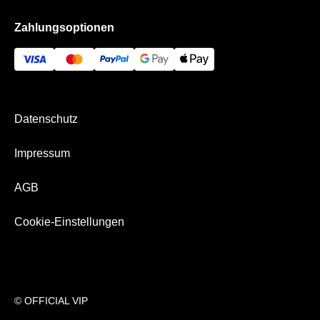
Datenschutz
Häufige Fragen
Zahlungsoptionen
AGB
Historie
Impressum
Kontakt
Bezahlung & Versand
Newsletter
Datenschutz
Über Uns
Impressum
AGB
Cookie-Einstellungen
© OFFICIAL VIP