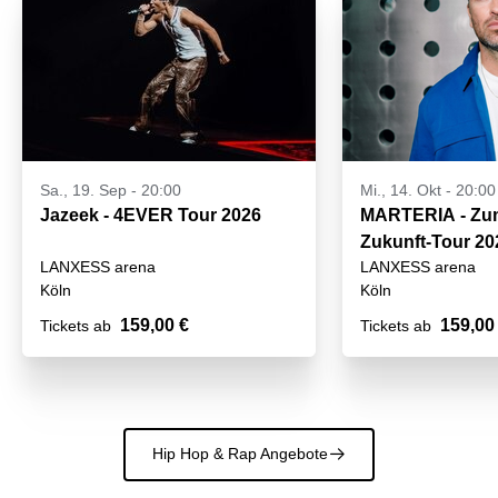
Sa., 19. Sep - 20:00
Mi., 14. Okt - 20:00
Jazeek - 4EVER Tour 2026
MARTERIA - Zum
Zukunft-Tour 20
LANXESS arena
LANXESS arena
Köln
Köln
159,00 €
159,00
Tickets ab
Tickets ab
Hip Hop & Rap Angebote
􀄫