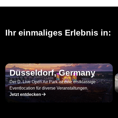
Ihr einmaliges Erlebnis in:
Düsseldorf, Germany
Der D. Live Open Air Park ist eine erstklassige
Eventlocation für diverse Veranstaltungen.
􀄫
Jetzt entdecken