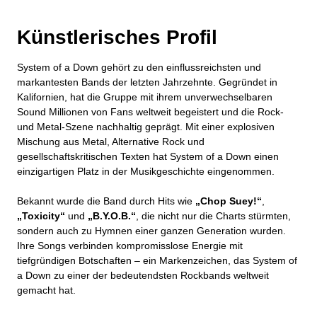
Künstlerisches Profil
System of a Down gehört zu den einflussreichsten und
markantesten Bands der letzten Jahrzehnte. Gegründet in
Kalifornien, hat die Gruppe mit ihrem unverwechselbaren
Sound Millionen von Fans weltweit begeistert und die Rock-
und Metal-Szene nachhaltig geprägt. Mit einer explosiven
Mischung aus Metal, Alternative Rock und
gesellschaftskritischen Texten hat System of a Down einen
einzigartigen Platz in der Musikgeschichte eingenommen.
Bekannt wurde die Band durch Hits wie
„Chop Suey!“
,
„Toxicity“
und
„B.Y.O.B.“
, die nicht nur die Charts stürmten,
sondern auch zu Hymnen einer ganzen Generation wurden.
Ihre Songs verbinden kompromisslose Energie mit
tiefgründigen Botschaften – ein Markenzeichen, das System of
a Down zu einer der bedeutendsten Rockbands weltweit
gemacht hat.