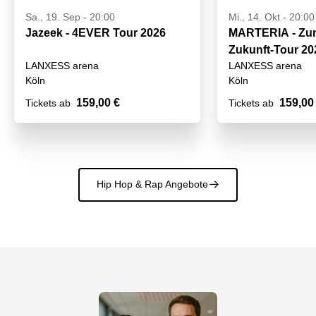
Sa., 19. Sep - 20:00
Mi., 14. Okt - 20:00
Jazeek - 4EVER Tour 2026
MARTERIA - Zum
Zukunft-Tour 20
LANXESS arena
LANXESS arena
Köln
Köln
159,00 €
159,00
Tickets ab
Tickets ab
Hip Hop & Rap Angebote
􀄫