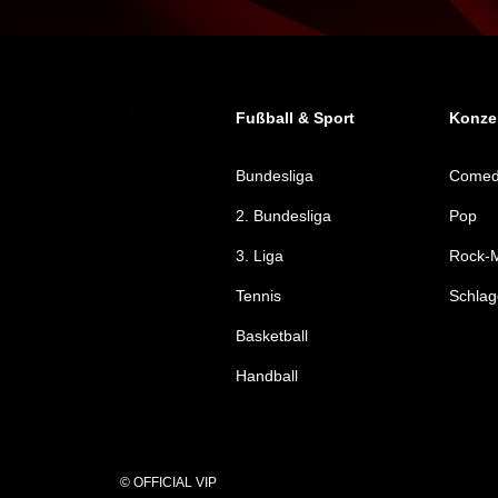
Fußball & Sport
Konzer
Bundesliga
Come
2. Bundesliga
Pop
3. Liga
Rock-M
Tennis
Schlag
Basketball
Handball
© OFFICIAL VIP