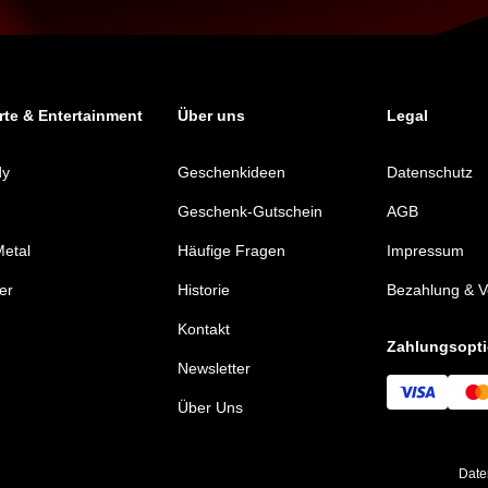
te & Entertainment
Über uns
Legal
dy
Geschenkideen
Datenschutz
Geschenk-Gutschein
AGB
etal
Häufige Fragen
Impressum
er
Historie
Bezahlung & 
Kontakt
Zahlungsopt
Newsletter
Über Uns
Date