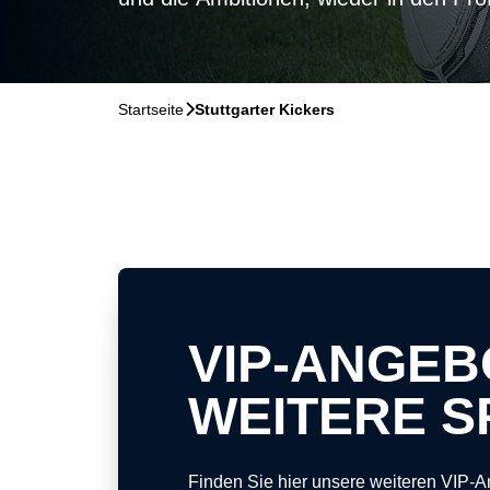
Startseite
􀆊
Stuttgarter Kickers
VIP-ANGEB
WEITERE S
Finden Sie hier unsere weiteren VIP-