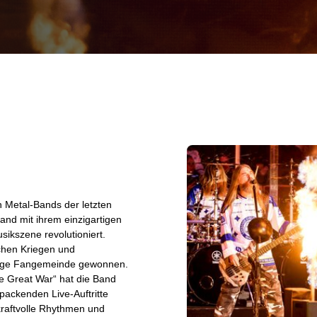
n Metal-Bands der letzten
nd mit ihrem einzigartigen
ikszene revolutioniert.
schen Kriegen und
esige Fangemeinde gewonnen.
he Great War“ hat die Band
packenden Live-Auftritte
kraftvolle Rhythmen und