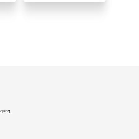
ügung.