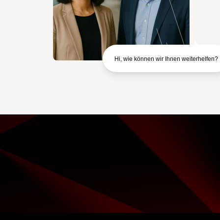
Hi, wie können wir Ihnen weiterhelfen?