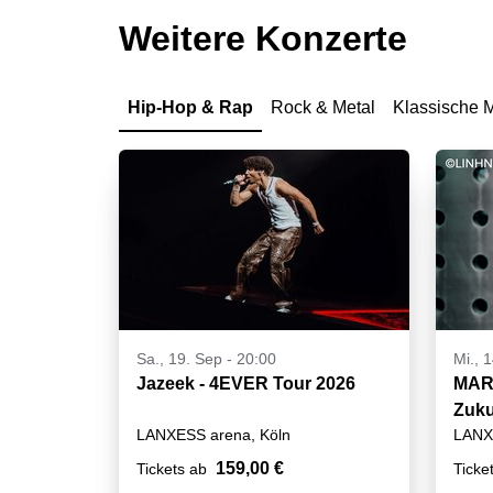
Weitere Konzerte
Hip-Hop & Rap
Rock & Metal
Klassische 
Sa., 19. Sep - 20:00
Mi., 
Jazeek - 4EVER Tour 2026
MART
Zuku
LANXESS arena, Köln
LANX
159,00 €
Tickets ab
Ticke