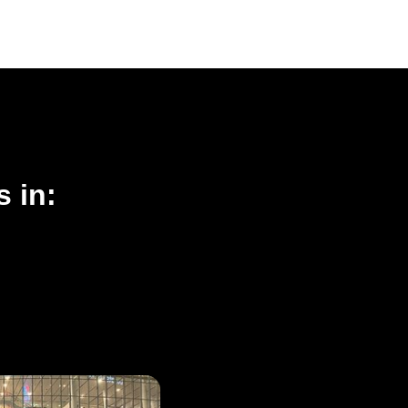
s in: