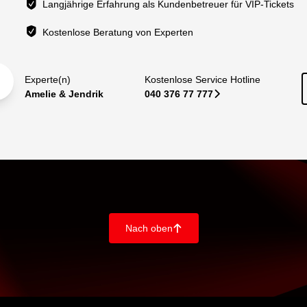
Langjährige Erfahrung als Kundenbetreuer für VIP-Tickets
Kostenlose Beratung von Experten
Experte(n)
Kostenlose Service Hotline
Amelie & Jendrik
040 376 77 777
􀆊
Nach oben
􀄨