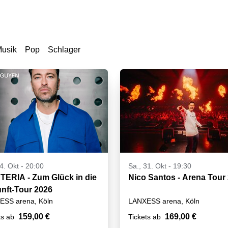
Musik
Pop
Schlager
14. Okt - 20:00
Sa., 31. Okt - 19:30
ERIA - Zum Glück in die
Nico Santos - Arena Tour
nft-Tour 2026
ESS arena, Köln
LANXESS arena, Köln
159,00 €
169,00 €
ts ab
Tickets ab