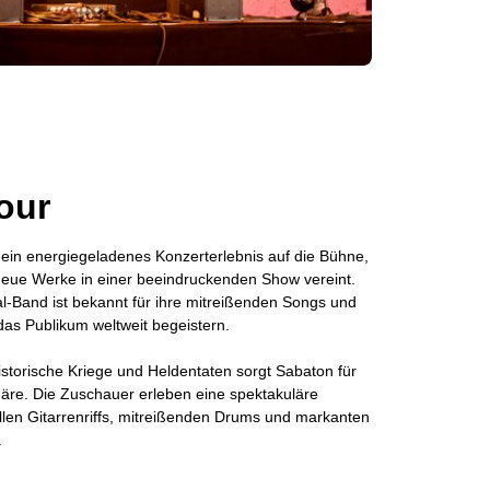
Tour
r ein energiegeladenes Konzerterlebnis auf die Bühne,
 neue Werke in einer beeindruckenden Show vereint.
-Band ist bekannt für ihre mitreißenden Songs und
e das Publikum weltweit begeistern.
storische Kriege und Heldentaten sorgt Sabaton für
äre. Die Zuschauer erleben eine spektakuläre
llen Gitarrenriffs, mitreißenden Drums und markanten
.