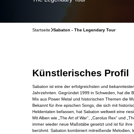
Startseite
􀆊
Sabaton - The Legendary Tour
Künstlerisches Profil
Sabaton ist eine der erfolgreichsten und bekannteste
Jahrzehnten. Gegründet 1999 in Schweden, hat die Ba
Mix aus Power Metal und historischen Themen die Mus
Bekannt für ihre epischen Songs, die sich mit histori
Heldentaten befassen, hat Sabaton weltweit eine ri
Mit Alben wie „The Art of War“, „Carolus Rex“ und „T
immer wieder neue Maßstäbe gesetzt und ist für ihre 
berühmt. Sabaton kombiniert mitreißende Melodien, 