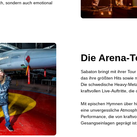
sch, sondern auch emotional
Die Arena-
Sabaton bringt mit ihrer Tou
das ihre größten Hits sowie
Die schwedische Heavy-Metal
kraftvollen Live-Auftritte, di
Mit epischen Hymnen über hi
eine unvergessliche Atmosph
Performance, die von kraftvo
Gesangseinlagen geprägt ist