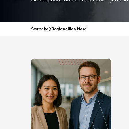
Startseite
􀆊
Regionalliga Nord