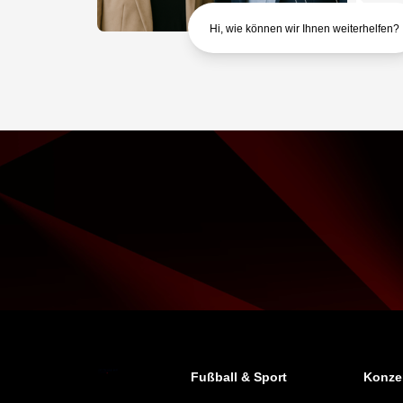
Hi, wie können wir Ihnen weiterhelfen?
Fußball & Sport
Konzer