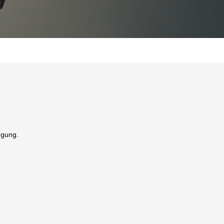
ügung.