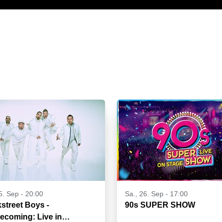
25. Sep - 20:00
Sa., 26. Sep - 17:00
street Boys -
90s SUPER SHOW
coming: Live in