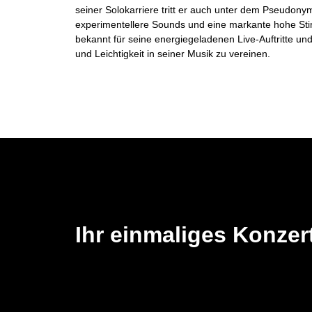
seiner Solokarriere tritt er auch unter dem Pseudony
experimentellere Sounds und eine markante hohe Stim
bekannt für seine energiegeladenen Live-Auftritte und
und Leichtigkeit in seiner Musik zu vereinen.
Ihr einmaliges Konzert