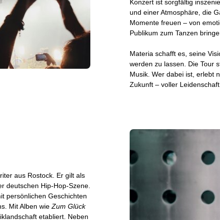
Konzert ist sorgfältig inszen
und einer Atmosphäre, die G
Momente freuen – von emotio
Publikum zum Tanzen bringe
Materia schafft es, seine Vi
werden zu lassen. Die Tour s
Musik. Wer dabei ist, erlebt 
Zukunft – voller Leidenschaft
ter aus Rostock. Er gilt als
 der deutschen Hip-Hop-Szene.
mit persönlichen Geschichten
s. Mit Alben wie
Zum Glück
iklandschaft etabliert. Neben