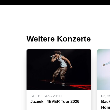
Weitere Konzerte
Sa., 19. Sep - 20:00
Fr., 
Jazeek - 4EVER Tour 2026
Back
Home