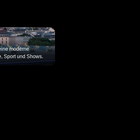
ine moderne
te, Sport und Shows.