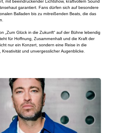
iert, mit beeindruckender Lichtshow, kraftvollem Sound
änsehaut garantiert. Fans dürfen sich auf besondere
nalen Balladen bis zu mitreißenden Beats, die das
n.
sion „Zum Glück in die Zukunft“ auf der Bühne lebendig
teht für Hoffnung, Zusammenhalt und die Kraft der
nicht nur ein Konzert, sondern eine Reise in die
, Kreativität und unvergesslicher Augenblicke.