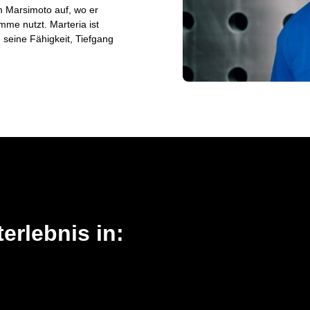
m Marsimoto auf, wo er
me nutzt. Marteria ist
 seine Fähigkeit, Tiefgang
erlebnis in: