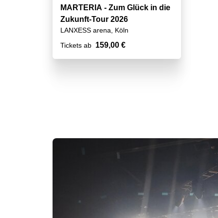
MARTERIA - Zum Glück in die
Zukunft-Tour 2026
LANXESS arena, Köln
159,00 €
Tickets ab