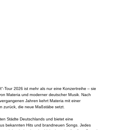
t“-Tour 2026 ist mehr als nur eine Konzertreihe – sie
ns von Materia und moderner deutscher Musik. Nach
vergangenen Jahren kehrt Materia mit einer
n zurück, die neue Maßstäbe setzt.
ßten Städte Deutschlands und bietet eine
us bekannten Hits und brandneuen Songs. Jedes