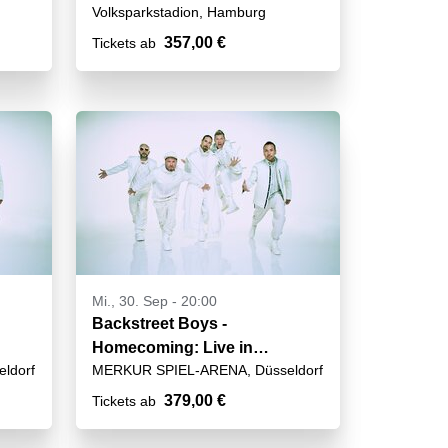
Volksparkstadion, Hamburg
357,00 €
Tickets ab
Mi., 30. Sep - 20:00
Backstreet Boys -
Homecoming: Live in
ldorf
MERKUR SPIEL-ARENA, Düsseldorf
Germany
379,00 €
Tickets ab