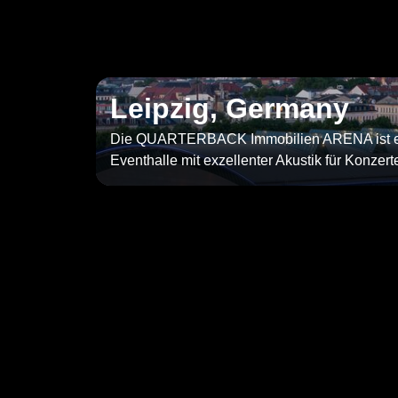
Leipzig, Germany
Die QUARTERBACK Immobilien ARENA ist e
Eventhalle mit exzellenter Akustik für Konzer