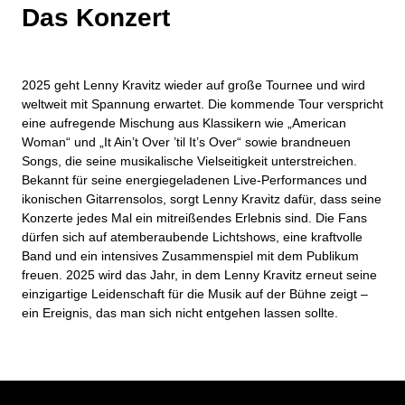
Das Konzert
2025 geht Lenny Kravitz wieder auf große Tournee und wird
weltweit mit Spannung erwartet. Die kommende Tour verspricht
eine aufregende Mischung aus Klassikern wie „American
Woman“ und „It Ain’t Over ’til It’s Over“ sowie brandneuen
Songs, die seine musikalische Vielseitigkeit unterstreichen.
Bekannt für seine energiegeladenen Live-Performances und
ikonischen Gitarrensolos, sorgt Lenny Kravitz dafür, dass seine
Konzerte jedes Mal ein mitreißendes Erlebnis sind. Die Fans
dürfen sich auf atemberaubende Lichtshows, eine kraftvolle
Band und ein intensives Zusammenspiel mit dem Publikum
freuen. 2025 wird das Jahr, in dem Lenny Kravitz erneut seine
einzigartige Leidenschaft für die Musik auf der Bühne zeigt –
ein Ereignis, das man sich nicht entgehen lassen sollte.