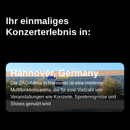
Ihr einmaliges
Konzerterlebnis in:
Hannover, Germany
Die ZAG Arena in Hannover ist eine moderne
Multifunktionsarena, die für eine Vielzahl von
Veranstaltungen wie Konzerte, Sportereignisse und
Shows genutzt wird