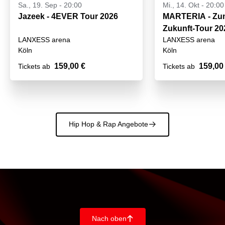
Sa., 19. Sep - 20:00
Mi., 14. Okt - 20:00
Jazeek - 4EVER Tour 2026
MARTERIA - Zum
Zukunft-Tour 20
LANXESS arena
LANXESS arena
Köln
Köln
159,00 €
159,00
Tickets ab
Tickets ab
Hip Hop & Rap Angebote
􀄫
Nach oben
􀄨