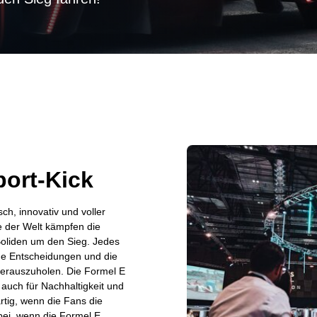
port-Kick
sch, innovativ und voller
 der Welt kämpfen die
 Boliden um den Sieg. Jedes
he Entscheidungen und die
herauszuholen. Die Formel E
 auch für Nachhaltigkeit und
rtig, wenn die Fans die
bei, wenn die Formel E