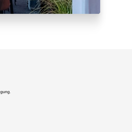
ügung.