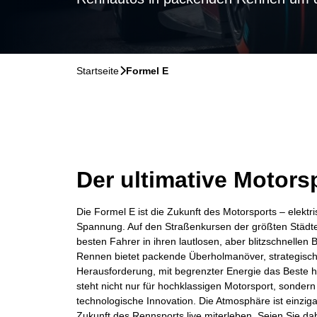
Startseite
􀆊
Formel E
Der ultimative Motors
Die Formel E ist die Zukunft des Motorsports – elektri
Spannung. Auf den Straßenkursen der größten Städte
besten Fahrer in ihren lautlosen, aber blitzschnellen
Rennen bietet packende Überholmanöver, strategisc
Herausforderung, mit begrenzter Energie das Beste 
steht nicht nur für hochklassigen Motorsport, sondern
technologische Innovation. Die Atmosphäre ist einziga
Zukunft des Rennsports live miterleben. Seien Sie da