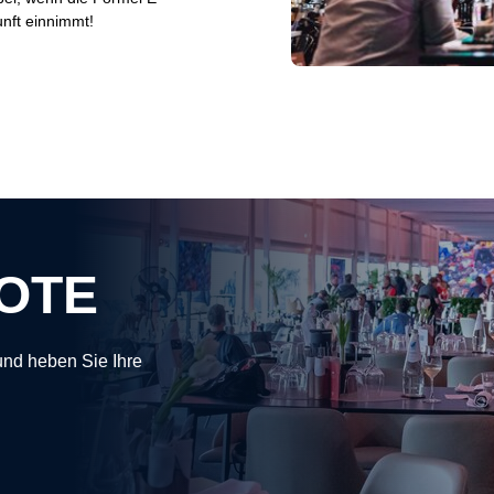
unft einnimmt!
OTE
und heben Sie Ihre