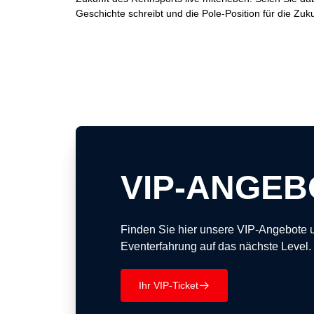
Geschichte schreibt und die Pole-Position für die Zuk
VIP-ANGEB
Finden Sie hier unsere VIP-Angebote 
Eventerfahrung auf das nächste Level.
Ihr VIP-Ticket
􀄫