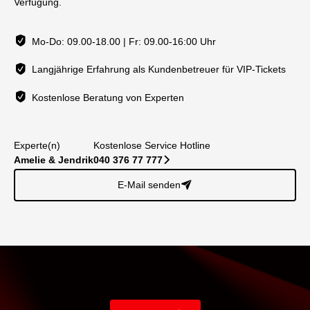
Verfügung.
Mo-Do: 09.00-18.00 | Fr: 09.00-16:00 Uhr
Langjährige Erfahrung als Kundenbetreuer für VIP-Tickets
Kostenlose Beratung von Experten
Experte(n)
Kostenlose Service Hotline
Amelie & Jendrik
040 376 77 777
􀆊
E-Mail senden
􀈠