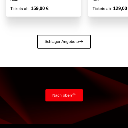
159,00 €
129,00
Tickets ab
Tickets ab
Schlager Angebote
􀄫
Nach oben
􀄨