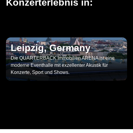
Konzerterlebnis in:
Leipzig, Germany
Die QUARTERBACK Immobilien ARENA ist eine
moderne Eventhalle mit exzellenter Akustik für
Konzerte, Sport und Shows.