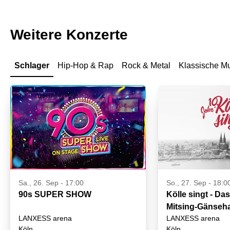
Weitere Konzerte
Schlager
Hip-Hop & Rap
Rock & Metal
Klassische M
Sa., 26. Sep - 17:00
So., 27. Sep - 18:0
90s SUPER SHOW
Kölle singt - Da
Mitsing-Gänseha
LANXESS arena
LANXESS arena
Köln
Köln