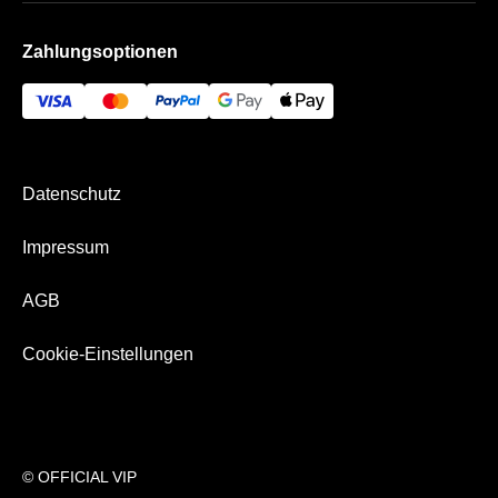
Handball
Datenschutz
Häufige Fragen
Zahlungsoptionen
AGB
Historie
Impressum
Kontakt
Bezahlung & Versand
Newsletter
Datenschutz
Über Uns
Impressum
AGB
Cookie-Einstellungen
© OFFICIAL VIP