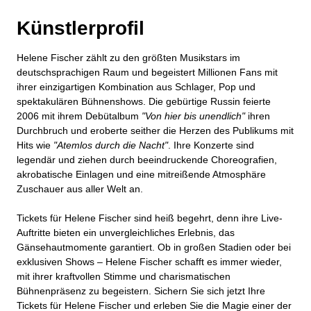
Künstlerprofil
Helene Fischer zählt zu den größten Musikstars im
deutschsprachigen Raum und begeistert Millionen Fans mit
ihrer einzigartigen Kombination aus Schlager, Pop und
spektakulären Bühnenshows. Die gebürtige Russin feierte
2006 mit ihrem Debütalbum
"Von hier bis unendlich"
ihren
Durchbruch und eroberte seither die Herzen des Publikums mit
Hits wie
"Atemlos durch die Nacht"
. Ihre Konzerte sind
legendär und ziehen durch beeindruckende Choreografien,
akrobatische Einlagen und eine mitreißende Atmosphäre
Zuschauer aus aller Welt an.
Tickets für Helene Fischer sind heiß begehrt, denn ihre Live-
Auftritte bieten ein unvergleichliches Erlebnis, das
Gänsehautmomente garantiert. Ob in großen Stadien oder bei
exklusiven Shows – Helene Fischer schafft es immer wieder,
mit ihrer kraftvollen Stimme und charismatischen
Bühnenpräsenz zu begeistern. Sichern Sie sich jetzt Ihre
Tickets für Helene Fischer und erleben Sie die Magie einer der