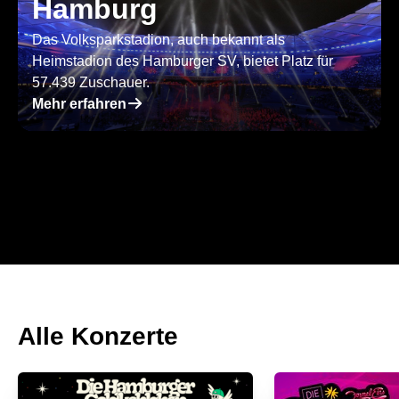
Hamburg
Das Volksparkstadion, auch bekannt als
Heimstadion des Hamburger SV, bietet Platz für
57.439 Zuschauer.
􀄫
Mehr erfahren
Alle Konzerte