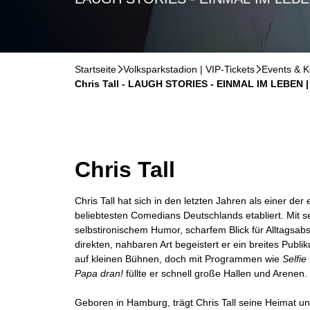
Startseite
􀆊
Volksparkstadion | VIP-Tickets
􀆊
Events & K
Chris Tall - LAUGH STORIES - EINMAL IM LEBEN | E
Chris Tall
Chris Tall hat sich in den letzten Jahren als einer der
beliebtesten Comedians Deutschlands etabliert. Mit s
selbstironischem Humor, scharfem Blick für Alltagsabs
direkten, nahbaren Art begeistert er ein breites Publ
auf kleinen Bühnen, doch mit Programmen wie
Selfie
Papa dran!
füllte er schnell große Hallen und Arenen.
Geboren in Hamburg, trägt Chris Tall seine Heimat un