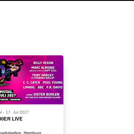
l
-
17. Jul 2027
80ER LIVE
parkstadion, Hamburg