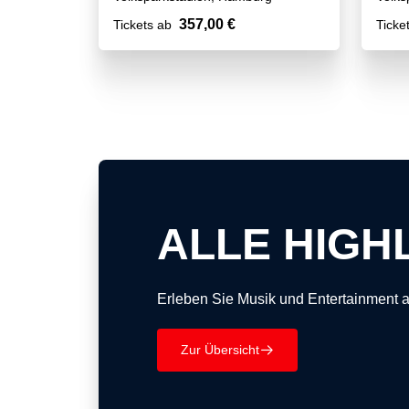
357,00 €
Tickets ab
Ticke
ALLE HIGH
Erleben Sie Musik und Entertainment 
Zur Übersicht
􀄫