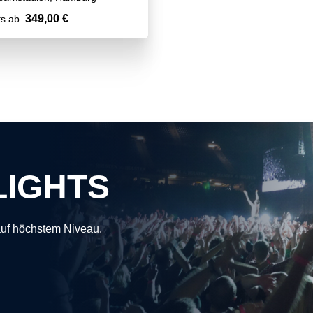
349,00 €
ts ab
LIGHTS
auf höchstem Niveau.