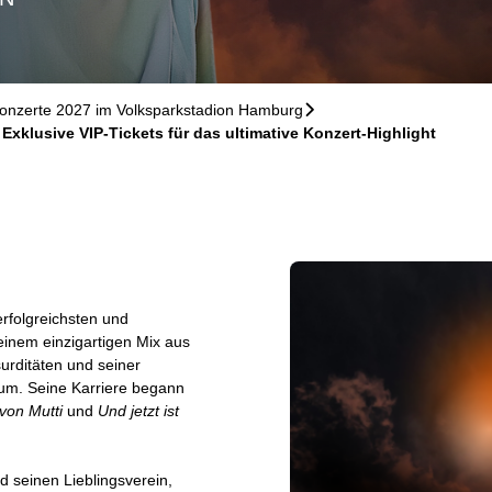
onzerte 2027 im Volksparkstadion Hamburg
􀆊
xklusive VIP-Tickets für das ultimative Konzert-Highlight
 erfolgreichsten und
einem einzigartigen Mix aus
urditäten und seiner
ikum. Seine Karriere begann
 von Mutti
und
Und jetzt ist
d seinen Lieblingsverein,