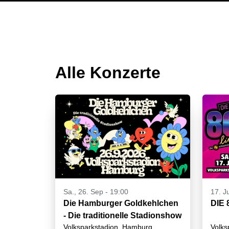
Alle Konzerte
Sa., 26. Sep - 19:00
17. Ju
Die Hamburger Goldkehlchen
DIE 
- Die traditionelle Stadionshow
Volksparkstadion, Hamburg
Volks