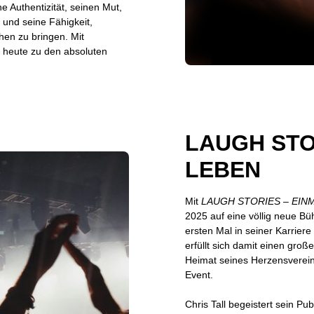
e Authentizität, seinen Mut,
nd seine Fähigkeit,
en zu bringen. Mit
r heute zu den absoluten
LAUGH STOR
LEBEN
Mit
LAUGH STORIES – EIN
2025 auf eine völlig neue B
ersten Mal in seiner Karriere
erfüllt sich damit einen gro
Heimat seines Herzensvereins
Event.
Chris Tall begeistert sein Pu