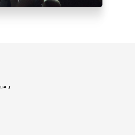
ügung.