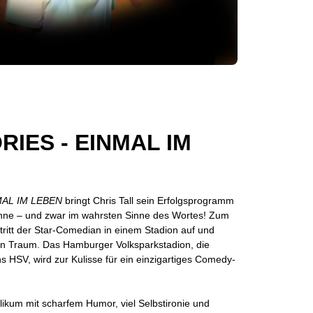
IES - EINMAL IM
MAL IM LEBEN
bringt Chris Tall sein Erfolgsprogramm
ühne – und zwar im wahrsten Sinne des Wortes! Zum
 tritt der Star-Comedian in einem Stadion auf und
ßen Traum. Das Hamburger Volksparkstadion, die
 HSV, wird zur Kulisse für ein einzigartiges Comedy-
blikum mit scharfem Humor, viel Selbstironie und