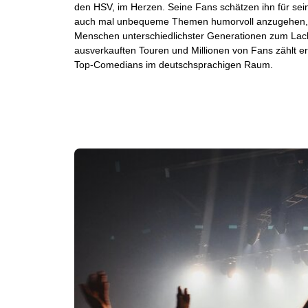
den HSV, im Herzen. Seine Fans schätzen ihn für sein
auch mal unbequeme Themen humorvoll anzugehen, u
Menschen unterschiedlichster Generationen zum Lach
ausverkauften Touren und Millionen von Fans zählt e
Top-Comedians im deutschsprachigen Raum.