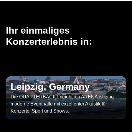
Ihr einmaliges
Konzerterlebnis in:
Leipzig, Germany
Die QUARTERBACK Immobilien ARENA ist eine
moderne Eventhalle mit exzellenter Akustik für
Konzerte, Sport und Shows.