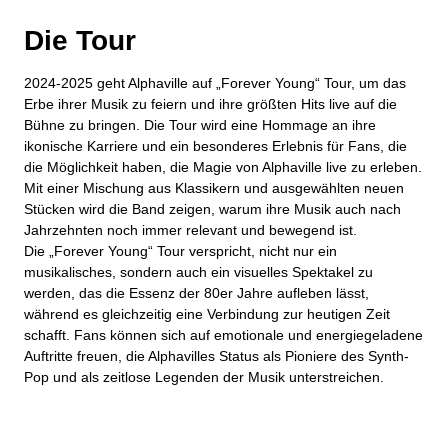
Die Tour
2024-2025 geht Alphaville auf „Forever Young“ Tour, um das
Erbe ihrer Musik zu feiern und ihre größten Hits live auf die
Bühne zu bringen. Die Tour wird eine Hommage an ihre
ikonische Karriere und ein besonderes Erlebnis für Fans, die
die Möglichkeit haben, die Magie von Alphaville live zu erleben.
Mit einer Mischung aus Klassikern und ausgewählten neuen
Stücken wird die Band zeigen, warum ihre Musik auch nach
Jahrzehnten noch immer relevant und bewegend ist.
Die „Forever Young“ Tour verspricht, nicht nur ein
musikalisches, sondern auch ein visuelles Spektakel zu
werden, das die Essenz der 80er Jahre aufleben lässt,
während es gleichzeitig eine Verbindung zur heutigen Zeit
schafft. Fans können sich auf emotionale und energiegeladene
Auftritte freuen, die Alphavilles Status als Pioniere des Synth-
Pop und als zeitlose Legenden der Musik unterstreichen.