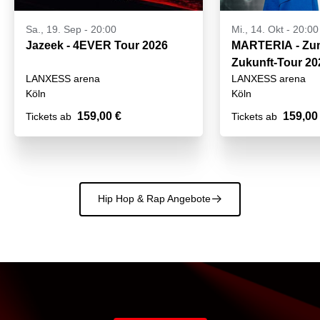
Sa., 19. Sep - 20:00
Mi., 14. Okt - 20:00
Jazeek - 4EVER Tour 2026
MARTERIA - Zum
Zukunft-Tour 20
LANXESS arena
LANXESS arena
Köln
Köln
159,00 €
159,00
Tickets ab
Tickets ab
Hip Hop & Rap Angebote
􀄫