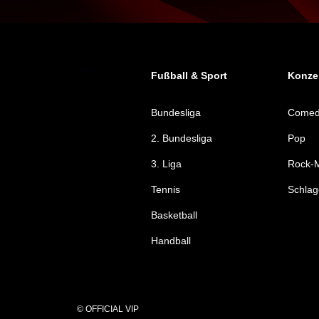
Fußball & Sport
Konzer
Bundesliga
Come
2. Bundesliga
Pop
3. Liga
Rock-M
Tennis
Schlag
Basketball
Handball
© OFFICIAL VIP