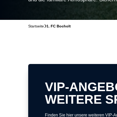
Startseite
􀆊
1. FC Bocholt
VIP-ANGEB
WEITERE S
Finden Sie hier unsere weiteren VIP-