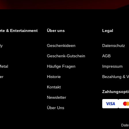
te & Entertainment
Über uns
Legal
dy
Geschenkideen
Datenschutz
Geschenk-Gutschein
AGB
etal
Häufige Fragen
Impressum
er
Historie
Bezahlung & 
Kontakt
Zahlungsopt
Newsletter
Über Uns
Date