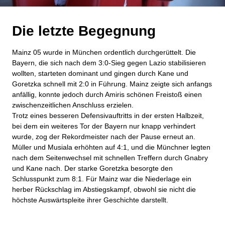
Die letzte Begegnung
Mainz 05 wurde in München ordentlich durchgerüttelt. Die
Bayern, die sich nach dem 3:0-Sieg gegen Lazio stabilisieren
wollten, starteten dominant und gingen durch Kane und
Goretzka schnell mit 2:0 in Führung. Mainz zeigte sich anfangs
anfällig, konnte jedoch durch Amiris schönen Freistoß einen
zwischenzeitlichen Anschluss erzielen.
Trotz eines besseren Defensivauftritts in der ersten Halbzeit,
bei dem ein weiteres Tor der Bayern nur knapp verhindert
wurde, zog der Rekordmeister nach der Pause erneut an.
Müller und Musiala erhöhten auf 4:1, und die Münchner legten
nach dem Seitenwechsel mit schnellen Treffern durch Gnabry
und Kane nach. Der starke Goretzka besorgte den
Schlusspunkt zum 8:1. Für Mainz war die Niederlage ein
herber Rückschlag im Abstiegskampf, obwohl sie nicht die
höchste Auswärtspleite ihrer Geschichte darstellt.