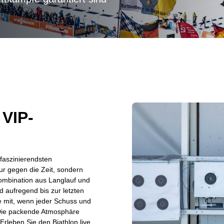
VIP-
 faszinierendsten
ur gegen die Zeit, sondern
ombination aus Langlauf und
aufregend bis zur letzten
ie mit, wenn jeder Schuss und
. Die packende Atmosphäre
Erleben Sie den Biathlon live