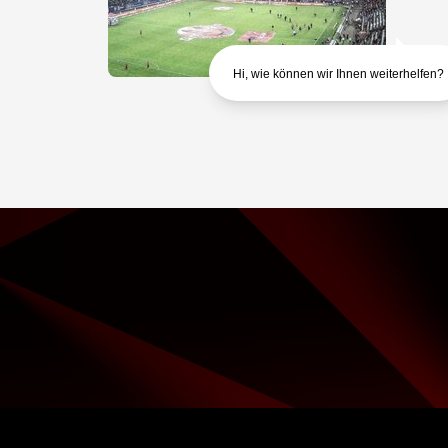
Hi, wie können wir Ihnen weiterhelfen?