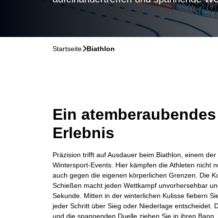
Startseite
􀆊
Biathlon
Ein atemberaubendes 
Erlebnis
Präzision trifft auf Ausdauer beim Biathlon, einem der
Wintersport-Events. Hier kämpfen die Athleten nicht n
auch gegen die eigenen körperlichen Grenzen. Die K
Schießen macht jeden Wettkampf unvorhersehbar und 
Sekunde. Mitten in der winterlichen Kulisse fiebern S
jeder Schritt über Sieg oder Niederlage entscheidet
und die spannenden Duelle ziehen Sie in ihren Bann. 