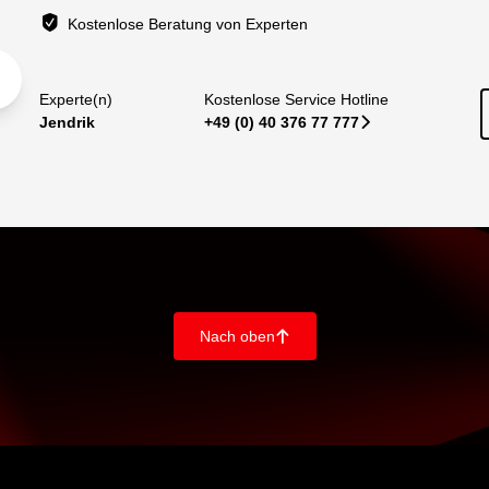
Kostenlose Beratung von Experten
Experte(n)
Kostenlose Service Hotline
Jendrik
+49 (0) 40 376 77 777
􀆊
Nach oben
􀄨