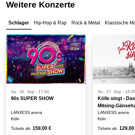
Weitere Konzerte
Schlager
Hip-Hop & Rap
Rock & Metal
Klassische M
Sa., 26. Sep - 17:00
So., 27. Sep - 18:0
90s SUPER SHOW
Kölle singt - Da
Mitsing-Gänseha
LANXESS arena
LANXESS arena
Köln
Köln
159,00 €
129,00
Tickets ab
Tickets ab