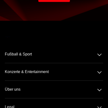
􀆈
Fußball & Sport
Bundesliga
􀆈
Konzerte & Entertainment
2. Bundesliga
Comedy
3. Liga
􀆈
Über uns
Pop
Tennis
Geschenkideen
Rock-Metal
Basketball
􀆈
Legal