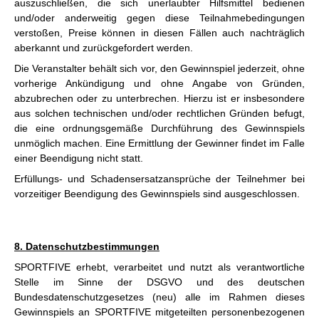
auszuschließen, die sich unerlaubter Hilfsmittel bedienen
und/oder anderweitig gegen diese Teilnahmebedingungen
verstoßen, Preise können in diesen Fällen auch nachträglich
aberkannt und zurückgefordert werden.
Die Veranstalter behält sich vor, den Gewinnspiel jederzeit, ohne
vorherige Ankündigung und ohne Angabe von Gründen,
abzubrechen oder zu unterbrechen. Hierzu ist er insbesondere
aus solchen technischen und/oder rechtlichen Gründen befugt,
die eine ordnungsgemäße Durchführung des Gewinnspiels
unmöglich machen. Eine Ermittlung der Gewinner findet im Falle
einer Beendigung nicht statt.
Erfüllungs- und Schadensersatzansprüche der Teilnehmer bei
vorzeitiger Beendigung des Gewinnspiels sind ausgeschlossen.
8. Datenschutzbestimmungen
SPORTFIVE erhebt, verarbeitet und nutzt als verantwortliche
Stelle im Sinne der DSGVO und des deutschen
Bundesdatenschutzgesetzes (neu) alle im Rahmen dieses
Gewinnspiels an SPORTFIVE mitgeteilten personenbezogenen