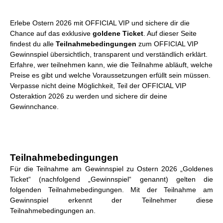
Erlebe Ostern 2026 mit OFFICIAL VIP und sichere dir die
Chance auf das exklusive
goldene Ticket
. Auf dieser Seite
findest du alle
Teilnahmebedingungen
zum OFFICIAL VIP
Gewinnspiel übersichtlich, transparent und verständlich erklärt.
Erfahre, wer teilnehmen kann, wie die Teilnahme abläuft, welche
Preise es gibt und welche Voraussetzungen erfüllt sein müssen.
Verpasse nicht deine Möglichkeit, Teil der OFFICIAL VIP
Osteraktion 2026 zu werden und sichere dir deine
Gewinnchance.
Teilnahmebedingungen
Für die Teilnahme am Gewinnspiel zu Ostern 2026 „Goldenes
Ticket“ (nachfolgend „Gewinnspiel“ genannt) gelten die
folgenden Teilnahmebedingungen.
Mit der Teilnahme am
Gewinnspiel erkennt der Teilnehmer diese
Teilnahmebedingungen an.