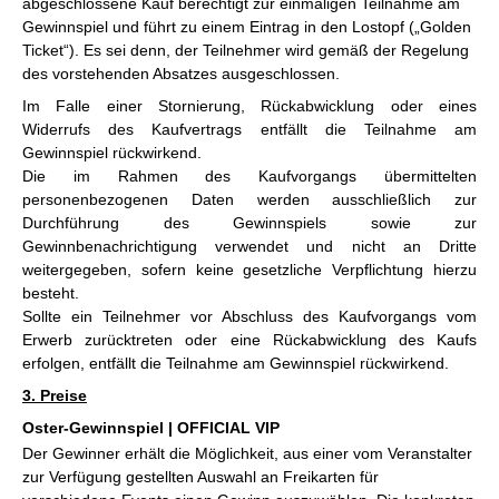
abgeschlossene Kauf berechtigt zur einmaligen Teilnahme am
Gewinnspiel und führt zu einem Eintrag in den Lostopf („Golden
Ticket“). Es sei denn, der Teilnehmer wird gemäß der Regelung
des vorstehenden Absatzes ausgeschlossen.
Im Falle einer Stornierung, Rückabwicklung oder eines
Widerrufs des Kaufvertrags entfällt die Teilnahme am
Gewinnspiel rückwirkend.
Die im Rahmen des Kaufvorgangs übermittelten
personenbezogenen Daten werden ausschließlich zur
Durchführung des Gewinnspiels sowie zur
Gewinnbenachrichtigung verwendet und nicht an Dritte
weitergegeben, sofern keine gesetzliche Verpflichtung hierzu
besteht.
Sollte ein Teilnehmer vor Abschluss des Kaufvorgangs vom
Erwerb zurücktreten oder eine Rückabwicklung des Kaufs
erfolgen, entfällt die Teilnahme am Gewinnspiel rückwirkend.
3. Preise
Oster-Gewinnspiel | OFFICIAL VIP
Der Gewinner erhält die Möglichkeit, aus einer vom Veranstalter
zur Verfügung gestellten Auswahl an Freikarten für