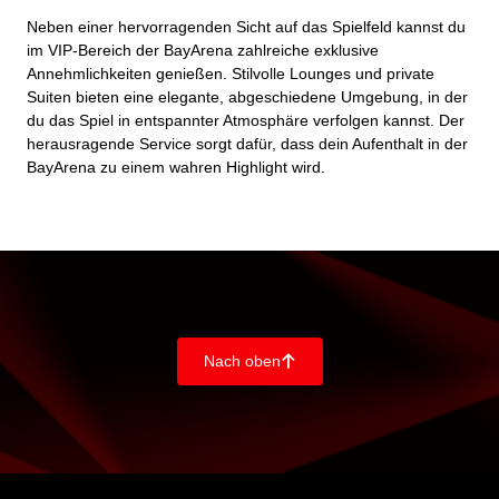
Neben einer hervorragenden Sicht auf das Spielfeld kannst du
im VIP-Bereich der BayArena zahlreiche exklusive
Annehmlichkeiten genießen. Stilvolle Lounges und private
Suiten bieten eine elegante, abgeschiedene Umgebung, in der
du das Spiel in entspannter Atmosphäre verfolgen kannst. Der
herausragende Service sorgt dafür, dass dein Aufenthalt in der
BayArena zu einem wahren Highlight wird.
Nach oben
􀄨