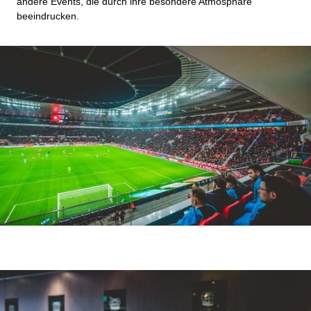
andere Events, die durch ihre besondere Atmosphäre
beeindrucken.