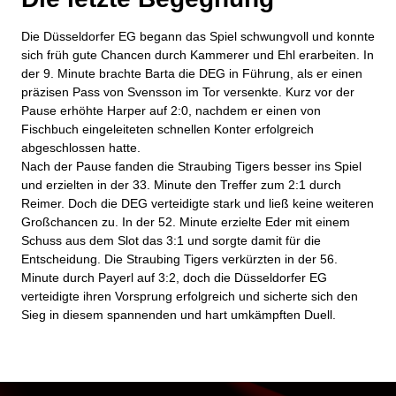
Die Düsseldorfer EG begann das Spiel schwungvoll und konnte
sich früh gute Chancen durch Kammerer und Ehl erarbeiten. In
der 9. Minute brachte Barta die DEG in Führung, als er einen
präzisen Pass von Svensson im Tor versenkte. Kurz vor der
Pause erhöhte Harper auf 2:0, nachdem er einen von
Fischbuch eingeleiteten schnellen Konter erfolgreich
abgeschlossen hatte.
Nach der Pause fanden die Straubing Tigers besser ins Spiel
und erzielten in der 33. Minute den Treffer zum 2:1 durch
Reimer. Doch die DEG verteidigte stark und ließ keine weiteren
Großchancen zu. In der 52. Minute erzielte Eder mit einem
Schuss aus dem Slot das 3:1 und sorgte damit für die
Entscheidung. Die Straubing Tigers verkürzten in der 56.
Minute durch Payerl auf 3:2, doch die Düsseldorfer EG
verteidigte ihren Vorsprung erfolgreich und sicherte sich den
Sieg in diesem spannenden und hart umkämpften Duell.