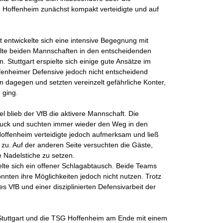
Hoffenheim zunächst kompakt verteidigte und auf
t entwickelte sich eine intensive Begegnung mit
lte beiden Mannschaften in den entscheidenden
. Stuttgart erspielte sich einige gute Ansätze im
ffenheimer Defensive jedoch nicht entscheidend
n dagegen und setzten vereinzelt gefährliche Konter,
 ging.
 blieb der VfB die aktivere Mannschaft. Die
uck und suchten immer wieder den Weg in den
Hoffenheim verteidigte jedoch aufmerksam und ließ
zu. Auf der anderen Seite versuchten die Gäste,
 Nadelstiche zu setzen.
lte sich ein offener Schlagabtausch. Beide Teams
nnten ihre Möglichkeiten jedoch nicht nutzen. Trotz
s VfB und einer disziplinierten Defensivarbeit der
 Stuttgart und die TSG Hoffenheim am Ende mit einem