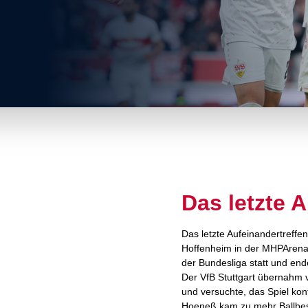
Das letzte 
Das letzte Aufeinandertreff
Hoffenheim in der MHPArena 
der Bundesliga statt und en
Der VfB Stuttgart übernahm v
und versuchte, das Spiel kon
Hoeneß kam zu mehr Ballbesi