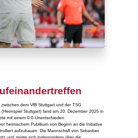
Aufeinandertreffen
en zwischen dem VfB Stuttgart und der TSG
(Heimspiel Stuttgart) fand am 20. Dezember 2025 in
dete mit einem 0:0-Unentschieden.
or heimischem Publikum von Beginn an die Initiative
trolliert aufzubauen. Die Mannschaft von Sebastian
tz und zeigte sich insbesondere über die