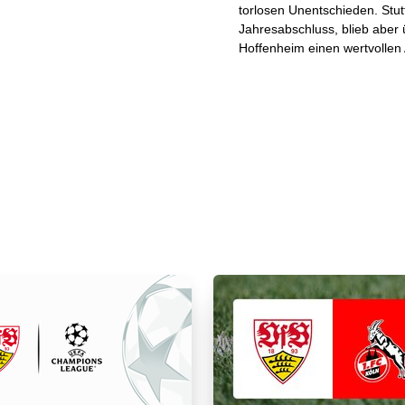
torlosen Unentschieden. Stu
Jahresabschluss, blieb aber
Hoffenheim einen wertvolle