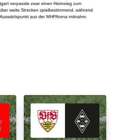
ttgart verpasste zwar einen Heimsieg zum
 über weite Strecken spielbestimmend, während
n Auswärtspunkt aus der MHPArena mitnahm.