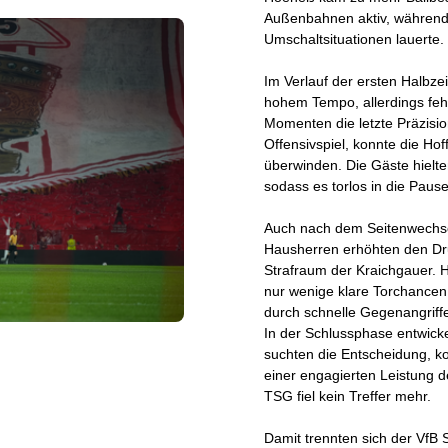
Außenbahnen aktiv, während 
Umschaltsituationen lauerte.
Im Verlauf der ersten Halbzei
hohem Tempo, allerdings feh
Momenten die letzte Präzision
Offensivspiel, konnte die Ho
überwinden. Die Gäste hielte
sodass es torlos in die Pause
Auch nach dem Seitenwechsel
Hausherren erhöhten den Dr
Strafraum der Kraichgauer. 
nur wenige klare Torchancen 
durch schnelle Gegenangriffe
In der Schlussphase entwicke
suchten die Entscheidung, ko
einer engagierten Leistung de
TSG fiel kein Treffer mehr.
Damit trennten sich der VfB