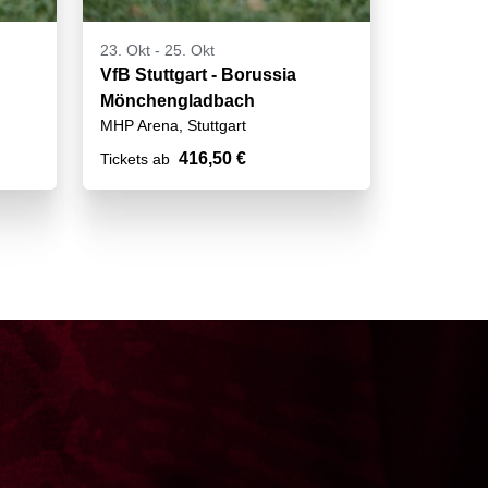
23. Okt
-
25. Okt
VfB Stuttgart - Borussia
Mönchengladbach
MHP Arena, Stuttgart
416,50 €
Tickets ab