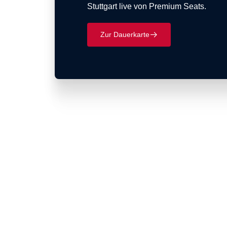
Stuttgart live von Premium Seats.
Zur Dauerkarte
􀄫