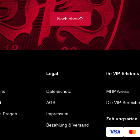
Nach oben
􀄨
Legal
Ihr VIP-Erlebnis
Uns
Datenschutz
MHP Arena
t
AGB
Die VIP-Bereiche
e Fragen
Impressum
Zahlungsarten
Bezahlung & Versand