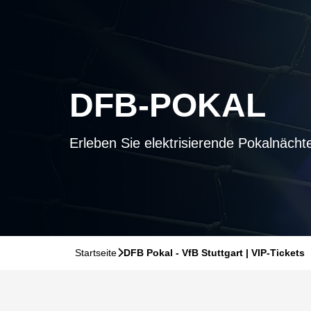
DFB-POKAL
Erleben Sie elektrisierende Pokalnächt
Startseite
􀆊
DFB Pokal - VfB Stuttgart | VIP-Tickets