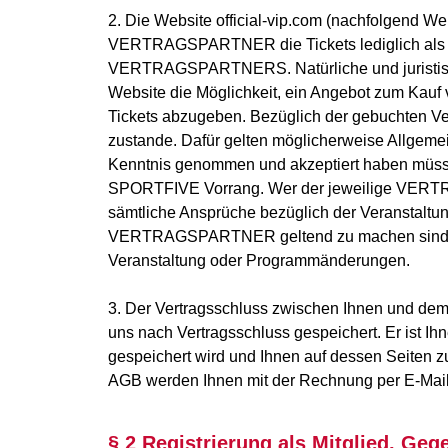
2. Die Website official-vip.com (nachfolgend W
VERTRAGSPARTNER die Tickets lediglich als K
VERTRAGSPARTNERS. Natürliche und juristische 
Website die Möglichkeit, ein Angebot zum Kauf 
Tickets abzugeben. Bezüglich der gebuchten 
zustande. Dafür gelten möglicherweise Allge
Kenntnis genommen und akzeptiert haben müss
SPORTFIVE Vorrang. Wer der jeweilige VERTRA
sämtliche Ansprüche bezüglich der Veranstalt
VERTRAGSPARTNER geltend zu machen sind. Die
Veranstaltung oder Programmänderungen.
3. Der Vertragsschluss zwischen Ihnen und de
uns nach Vertragsschluss gespeichert. Er ist 
gespeichert wird und Ihnen auf dessen Seiten
AGB werden Ihnen mit der Rechnung per E-Mail 
§ 2 Registrierung als Mitglied, G