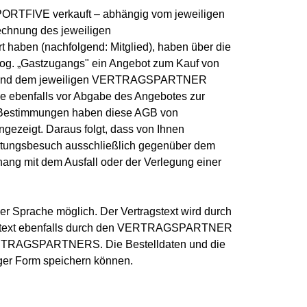
 SPORTFIVE verkauft – abhängig vom jeweiligen
chnung des jeweiligen
haben (nachfolgend: Mitglied), haben über die
 sog. „Gastzugangs" ein Angebot zum Kauf von
hnen und dem jeweiligen VERTRAGSPARTNER
ebenfalls vor Abgabe des Angebotes zur
r Bestimmungen haben diese AGB von
zeigt. Daraus folgt, dass von Ihnen
altungsbesuch ausschließlich gegenüber dem
 mit dem Ausfall oder der Verlegung einer
 Sprache möglich. Der Vertragstext wird durch
rtragstext ebenfalls durch den VERTRAGSPARTNER
s VERTRAGSPARTNERS. Die Bestelldaten und die
ger Form speichern können.