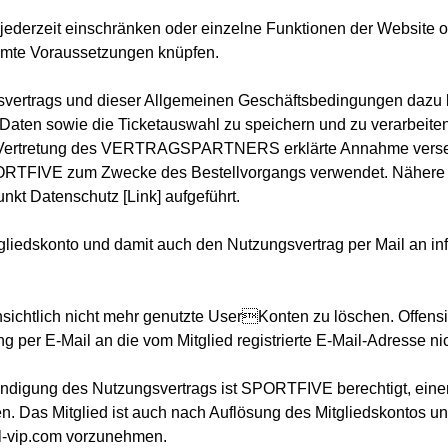
ederzeit einschränken oder einzelne Funktionen der Website 
mmte Voraussetzungen knüpfen.
ertrags und dieser Allgemeinen Geschäftsbedingungen dazu ber
 Daten sowie die Ticketauswahl zu speichern und zu verarbei
n Vertretung des VERTRAGSPARTNERS erklärte Annahme versen
TFIVE zum Zwecke des Bestellvorgangs verwendet. Nähere H
kt Datenschutz [Link] aufgeführt.
Mitgliedskonto und damit auch den Nutzungsvertrag per Mail an inf
sichtlich nicht mehr genutzte UserKonten zu löschen. Offensic
ung per E-Mail an die vom Mitglied registrierte E-Mail-Adresse nic
ndigung des Nutzungsvertrags ist SPORTFIVE berechtigt, einen
n. Das Mitglied ist auch nach Auflösung des Mitgliedskontos u
ial-vip.com vorzunehmen.