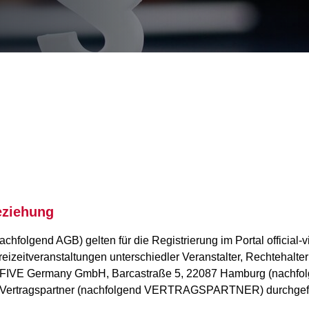
eziehung
folgend AGB) gelten für die Registrierung im Portal official-vi
reizeitveranstaltungen unterschiedler Veranstalter, Rechtehalter
RTFIVE Germany GmbH, Barcastraße 5, 22087 Hamburg (nachfol
der Vertragspartner (nachfolgend VERTRAGSPARTNER) durchgefü