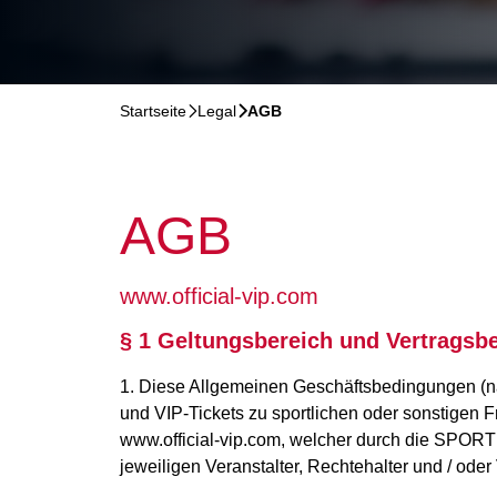
Startseite
􀆊
Legal
􀆊
AGB
AGB
www.official-vip.com
§ 1 Geltungsbereich und Vertragsb
1. Diese Allgemeinen Geschäftsbedingungen (nach
und VIP-Tickets zu sportlichen oder sonstigen F
www.official-vip.com, welcher durch die SPO
jeweiligen Veranstalter, Rechtehalter und / o