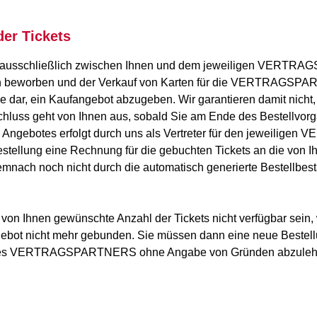
der Tickets
wird ausschließlich zwischen Ihnen und dem jeweiligen VER
n beworben und der Verkauf von Karten für die VERTRAGSPARTNE
ie dar, ein Kaufangebot abzugeben. Wir garantieren damit nicht,
schluss geht von Ihnen aus, sobald Sie am Ende des Bestellvorg
s Angebotes erfolgt durch uns als Vertreter für den jeweili
 Bestellung eine Rechnung für die gebuchten Tickets an die von
mnach noch nicht durch die automatisch generierte Bestellbest
 von Ihnen gewünschte Anzahl der Tickets nicht verfügbar sein
ngebot nicht mehr gebunden. Sie müssen dann eine neue Bestel
men des VERTRAGSPARTNERS ohne Angabe von Gründen abzuleh