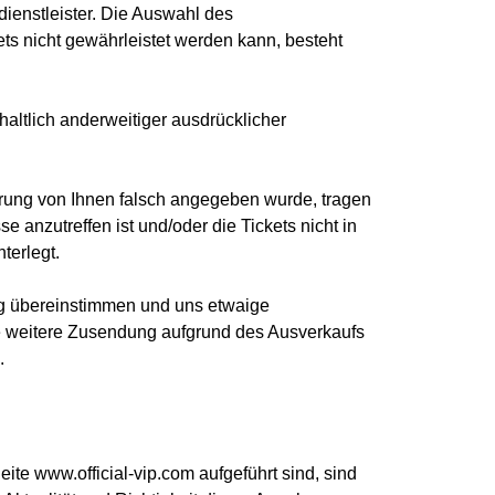
dienstleister. Die Auswahl des
s nicht gewährleistet werden kann, besteht
altlich anderweitiger ausdrücklicher
ierung von Ihnen falsch angegeben wurde, tragen
anzutreffen ist und/oder die Tickets nicht in
terlegt.
lung übereinstimmen und uns etwaige
ne weitere Zusendung aufgrund des Ausverkaufs
.
eite www.official-vip.com aufgeführt sind, sind