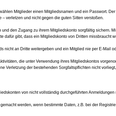
wählen Mitglieder einen Mitgliedsnamen und ein Passwort. Der M
– verletzen und nicht gegen die guten Sitten verstoßen.
 und den Zugang zu ihrem Mitgliedskonto sorgfältig sichern. Mi
 dafür gibt, dass ein Mitgliedskonto von Dritten missbraucht w
 nicht an Dritte weitergeben und ein Mitglied nie per E-Mail o
e Aktivitäten, die unter Verwendung ihres Mitgliedskontos vorg
ine Verletzung der bestehenden Sorgfaltspflichten nicht vorliegt, 
liedskonten von nicht vollständig durchgeführten Anmeldungen
 gemacht werden, wenn bestimmte Daten, z.B. bei der Registrie