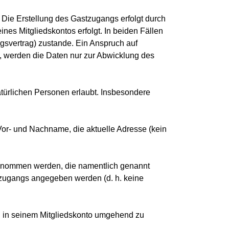
. Die Erstellung des Gastzugangs erfolgt durch
es Mitgliedskontos erfolgt. In beiden Fällen
svertrag) zustande. Ein Anspruch auf
t, werden die Daten nur zur Abwicklung des
türlichen Personen erlaubt. Insbesondere
 Vor- und Nachname, die aktuelle Adresse (kein
rgenommen werden, die namentlich genannt
tzugangs angegeben werden (d. h. keine
en in seinem Mitgliedskonto umgehend zu