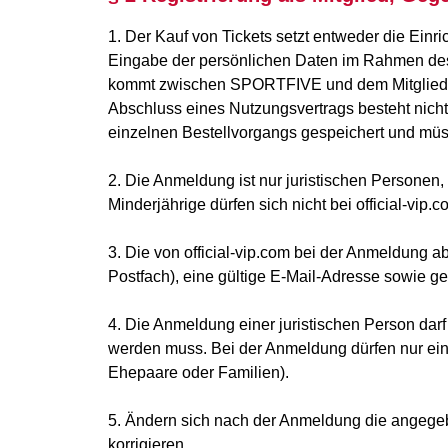
1. Der Kauf von Tickets setzt entweder die Einr
Eingabe der persönlichen Daten im Rahmen des B
kommt zwischen SPORTFIVE und dem Mitglied ei
Abschluss eines Nutzungsvertrags besteht nicht.
einzelnen Bestellvorgangs gespeichert und müs
2. Die Anmeldung ist nur juristischen Personen
Minderjährige dürfen sich nicht bei official-vip
3. Die von official-vip.com bei der Anmeldung a
Postfach), eine gültige E-Mail-Adresse sowie ge
4. Die Anmeldung einer juristischen Person dar
werden muss. Bei der Anmeldung dürfen nur ein
Ehepaare oder Familien).
5. Ändern sich nach der Anmeldung die angegebe
korrigieren.