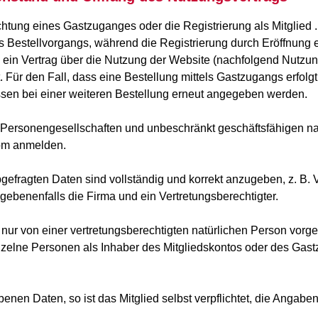
ichtung eines Gastzuganges oder die Registrierung als Mitglied 
estellvorgangs, während die Registrierung durch Eröffnung ein
n Vertrag über die Nutzung der Website (nachfolgend Nutzung
 Für den Fall, dass eine Bestellung mittels Gastzugangs erfolg
sen bei einer weiteren Bestellung erneut angegeben werden.
, Personengesellschaften und unbeschränkt geschäftsfähigen na
.com anmelden.
bgefragten Daten sind vollständig und korrekt anzugeben, z. B.
gebenenfalls die Firma und ein Vertretungsberechtigter.
f nur von einer vertretungsberechtigten natürlichen Person vo
zelne Personen als Inhaber des Mitgliedskontos oder des Gas
nen Daten, so ist das Mitglied selbst verpflichtet, die Angab