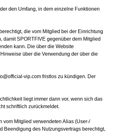
oder den Umfang, in dem einzelne Funktionen
echtigt, die vom Mitglied bei der Einrichtung
ten, damit SPORTFIVE gegenüber dem Mitglied
den kann. Die über die Website
inweise über die Verwendung der über die
o@official-vip.com fristlos zu kündigen. Der
htlichkeit liegt immer dann vor, wenn sich das
ht schriftlich zurückmeldet.
 vom Mitglied verwendeten Alias (User-/
nd Beendigung des Nutzungsvertrags berechtigt,