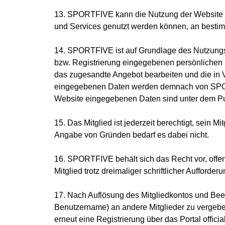
13. SPORTFIVE kann die Nutzung der Website j
und Services genutzt werden können, an besti
14. SPORTFIVE ist auf Grundlage des Nutzungsv
bzw. Registrierung eingegebenen persönlichen
das zugesandte Angebot bearbeiten und die i
eingegebenen Daten werden demnach von SPOR
Website eingegebenen Daten sind unter dem Pun
15. Das Mitglied ist jederzeit berechtigt, sein 
Angabe von Gründen bedarf es dabei nicht.
16. SPORTFIVE behält sich das Recht vor, offen
Mitglied trotz dreimaliger schriftlicher Aufforder
17. Nach Auflösung des Mitgliedkontos und Bee
Benutzername) an andere Mitglieder zu vergebe
erneut eine Registrierung über das Portal offic