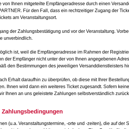
die von Ihnen mitgeteilte Empfängeradresse durch einen Versand
TNER. Für den Fall, dass ein rechtzeitiger Zugang der Ticket
Tickets am Veranstaltungsort.
gang der Zahlungsbestätigung und vor der Veranstaltung. Vorbeh
e unverbindlich.
 möglich ist, weil die Empfängeradresse im Rahmen der Registr
n der Empfänger nicht unter der von Ihnen angegebenen Adresse 
äß den Bestimmungen des jeweiligen Versanddienstleisters hin
 nach Erhalt daraufhin zu überprüfen, ob diese mit Ihrer Bestel
en. Ihnen wird dann ein weiteres Ticket zugesandt. Sofern kei
 wir Ihnen an uns geleistete Zahlungen selbstverständlich zurück
nd Zahlungsbedingungen
en (u.a. Veranstaltungstermine, -orte und -zeiten), die auf der S