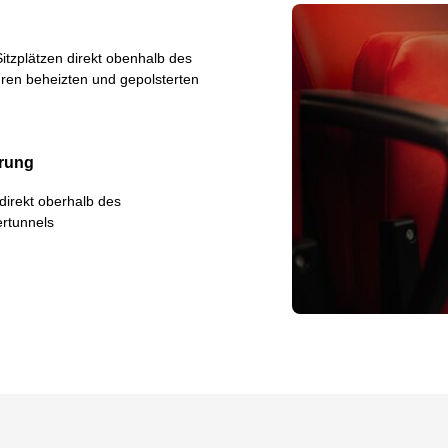
itzplätzen direkt obenhalb des
ihren beheizten und gepolsterten
erung
 direkt oberhalb des
ertunnels