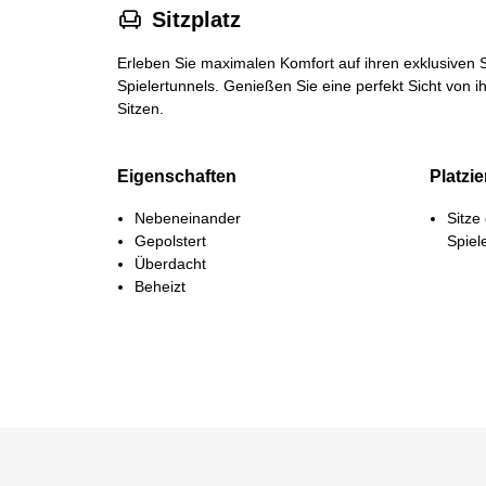
􁐴
Sitzplatz
Erleben Sie maximalen Komfort auf ihren exklusiven S
Spielertunnels. Genießen Sie eine perfekt Sicht von 
Sitzen.
Eigenschaften
Platzi
Nebeneinander
Sitze
Gepolstert
Spiel
Überdacht
Beheizt