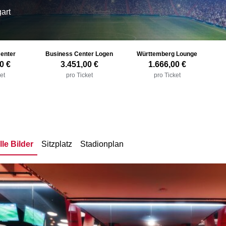
art
enter
Business Center Logen
Württemberg Lounge
0 €
3.451,00 €
1.666,00 €
et
pro Ticket
pro Ticket
lle Bilder
Sitzplatz
Stadionplan