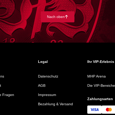
Nach oben
􀄨
Legal
Ihr VIP-Erlebnis
Uns
Datenschutz
MHP Arena
t
AGB
Die VIP-Bereiche
e Fragen
Impressum
Zahlungsarten
Bezahlung & Versand