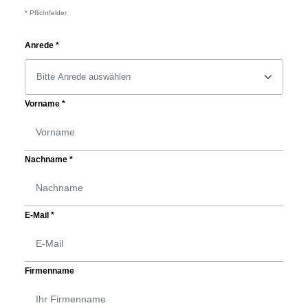
* Pflichtfelder
Anrede
*
􀆈
Vorname
*
Nachname
*
E-Mail
*
Firmenname