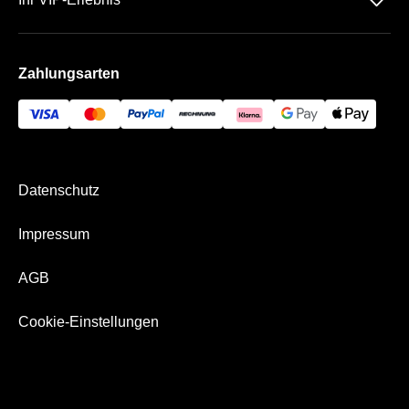
􀆈
AGB
Häufige Fragen
Die SchücoArena
Impressum
Zahlungsarten
Die VIP Bereiche
Bezahlung & Versand
Datenschutz
Impressum
AGB
Cookie-Einstellungen