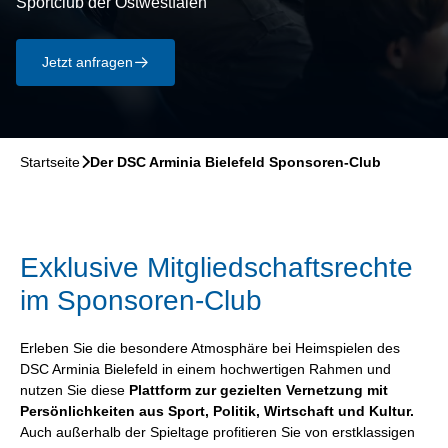
Sportclub der Ostwestfalen
Jetzt anfragen
􀄫
Startseite
􀆊
Der DSC Arminia Bielefeld Sponsoren-Club
Exklusive Mitgliedschaftsrechte
im Sponsoren-Club
Erleben Sie die besondere Atmosphäre bei Heimspielen des
DSC Arminia Bielefeld in einem hochwertigen Rahmen und
nutzen Sie diese
Plattform zur gezielten Vernetzung mit
Persönlichkeiten aus Sport, Politik, Wirtschaft und Kultur.
Auch außerhalb der Spieltage profitieren Sie von erstklassigen