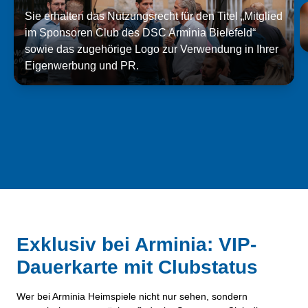
Sie erhalten das Nutzungsrecht für den Titel „Mitglied
im Sponsoren Club des DSC Arminia Bielefeld“
sowie das zugehörige Logo zur Verwendung in Ihrer
Eigenwerbung und PR.
Exklusiv bei Arminia: VIP-
Dauerkarte mit Clubstatus
Wer bei Arminia Heimspiele nicht nur sehen, sondern