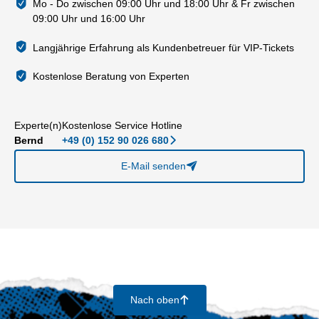
Mo - Do zwischen 09:00 Uhr und 18:00 Uhr & Fr zwischen
09:00 Uhr und 16:00 Uhr
Langjährige Erfahrung als Kundenbetreuer für VIP-Tickets
Kostenlose Beratung von Experten
Experte(n)
Kostenlose Service Hotline
Bernd
+49 (0) 152 90 026 680
􀆊
E-Mail senden
􀈠
Nach oben
􀄨