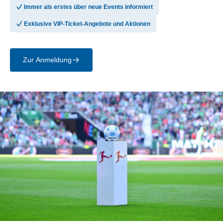
􀆅
Immer als erstes über neue Events informiert
􀆅
Exklusive VIP-Ticket-Angebote und Aktionen
Zur Anmeldung
􀄫