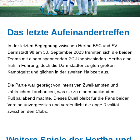
Das letzte Aufeinandertreffen
In der letzten Begegnung zwischen Hertha BSC und SV
Darmstadt 98 am 30. September 2023 trennten sich die beiden
Teams mit einem spannenden 2:2-Unentschieden. Hertha ging
früh in Führung, doch die Darmstädter zeigten großen
Kampfgeist und glichen in der zweiten Halbzeit aus.
Die Partie war geprägt von intensiven Zweikämpfen und
zahlreichen Torchancen, was sie zu einem packenden
Fußballabend machte. Dieses Duell bleibt für die Fans beider
Vereine unvergesslich und verdeutlicht die enge Rivalität
zwischen den Clubs.
Weitere Spiele der Hertha und