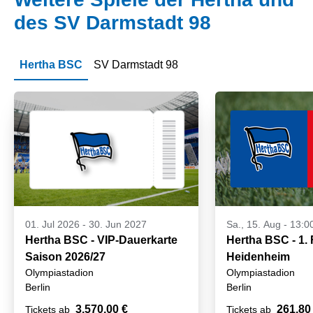
des SV Darmstadt 98
Hertha BSC
SV Darmstadt 98
01. Jul 2026
-
30. Jun 2027
Sa., 15. Aug - 13:0
Hertha BSC - VIP-Dauerkarte
Hertha BSC - 1.
Saison 2026/27
Heidenheim
Olympiastadion
Olympiastadion
Berlin
Berlin
3.570,00 €
261,80
Tickets ab
Tickets ab