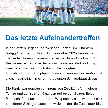
Das letzte Aufeinandertreffen
In der letzten Begegnung zwischen Hertha BSC und dem
SpVgg Greuther Fürth am 12. Dezember 2025 trennten sich
die beiden Teams in einem offensiv geführten Duell mit 3:3.
Hertha erwischte dabei den etwas besseren Start und ging
zweimal in Führung, doch die Fürther zeigten
beeindruckenden Kampfgeist, kamen immer wieder zurück und
glichen schließlich in einem turbulenten Schlagabtausch aus.
Die Partie war geprägt von intensiven Zweikämpfen, hohem
Tempo und zahlreichen Chancen auf beiden Seiten. Beide
Mannschaften suchten früh den Weg nach vorne, wodurch sich
ein offener Schlagabtausch entwickelte, der die Zuschauer bis