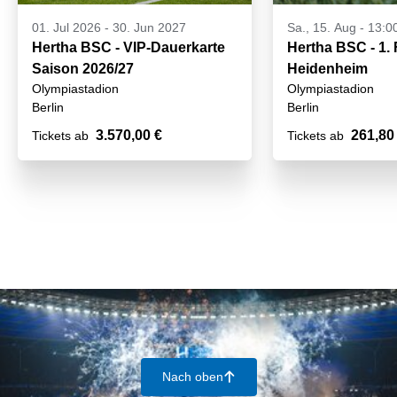
01. Jul 2026
-
30. Jun 2027
Sa., 15. Aug - 13:0
Hertha BSC - VIP-Dauerkarte
Hertha BSC - 1.
Saison 2026/27
Heidenheim
Olympiastadion
Olympiastadion
Berlin
Berlin
3.570,00 €
261,80
Tickets ab
Tickets ab
Nach oben
􀄨