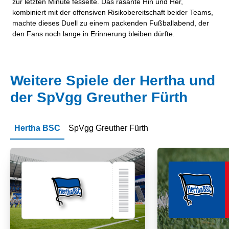
zur letzten Minute fesselte. Das rasante Hin und Her,
kombiniert mit der offensiven Risikobereitschaft beider Teams,
machte dieses Duell zu einem packenden Fußballabend, der
den Fans noch lange in Erinnerung bleiben dürfte.
Weitere Spiele der Hertha und
der SpVgg Greuther Fürth
Hertha BSC
SpVgg Greuther Fürth