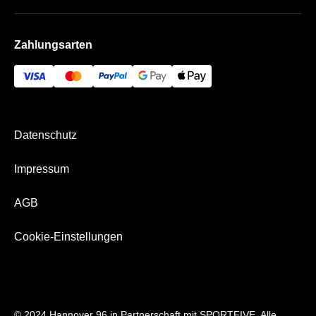
AGB
Häufige Fragen
Heinz von Heiden Arena
Impressum
Zahlungsarten
Die VIP Bereiche
Bezahlung & Versand
96-VIP-Portal
Datenschutz
Impressum
AGB
Cookie-Einstellungen
© 2024 Hannover 96 in Partnerschaft mit SPORTFIVE. Alle