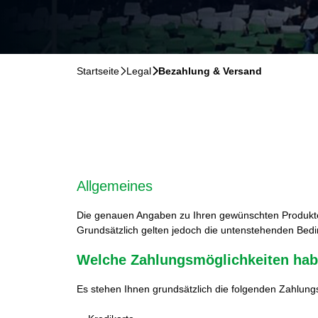
Startseite
􀆊
Legal
􀆊
Bezahlung & Versand
Allgemeines
Die genauen Angaben zu Ihren gewünschten Produkten
Grundsätzlich gelten jedoch die untenstehenden Bed
Welche Zahlungsmöglichkeiten habe
Es stehen Ihnen grundsätzlich die folgenden Zahlung