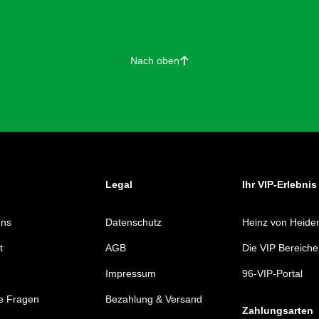
Nach oben
􀄨
Legal
Ihr VIP-Erlebnis
Uns
Datenschutz
Heinz von Heide
t
AGB
Die VIP Bereiche
Impressum
96-VIP-Portal
e Fragen
Bezahlung & Versand
Zahlungsarten