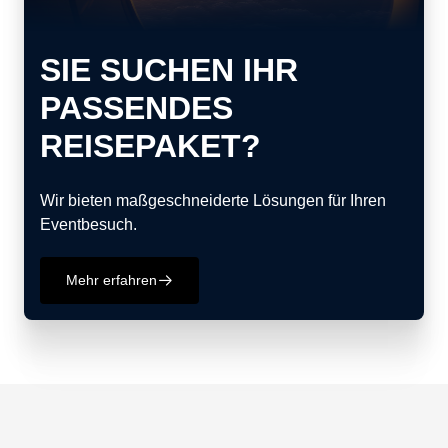
SIE SUCHEN IHR
PASSENDES
REISEPAKET?
Wir bieten maßgeschneiderte Lösungen für Ihren
Eventbesuch.
Mehr erfahren
􀄫