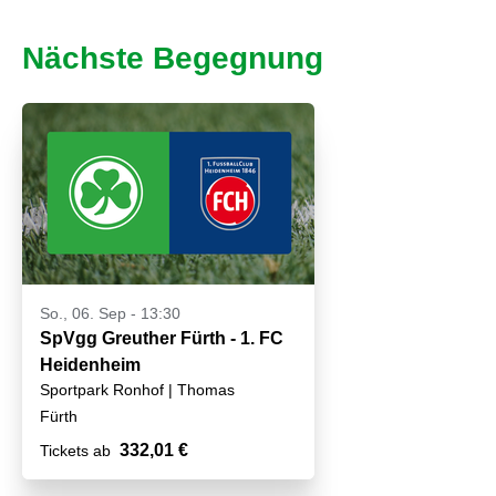
Nächste Begegnung
So., 06. Sep - 13:30
SpVgg Greuther Fürth - 1. FC
Heidenheim
Sportpark Ronhof | Thomas
Sommer
Fürth
332,01 €
Tickets ab