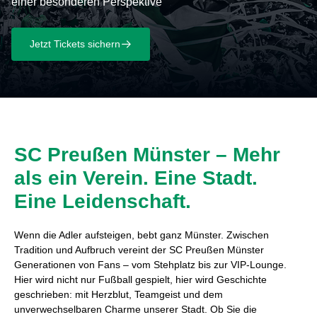
einer besonderen Perspektive
Jetzt Tickets sichern
􀄫
SC Preußen Münster – Mehr
als ein Verein. Eine Stadt.
Eine Leidenschaft.
Wenn die Adler aufsteigen, bebt ganz Münster. Zwischen
Tradition und Aufbruch vereint der SC Preußen Münster
Generationen von Fans – vom Stehplatz bis zur VIP-Lounge.
Hier wird nicht nur Fußball gespielt, hier wird Geschichte
geschrieben: mit Herzblut, Teamgeist und dem
unverwechselbaren Charme unserer Stadt. Ob Sie die