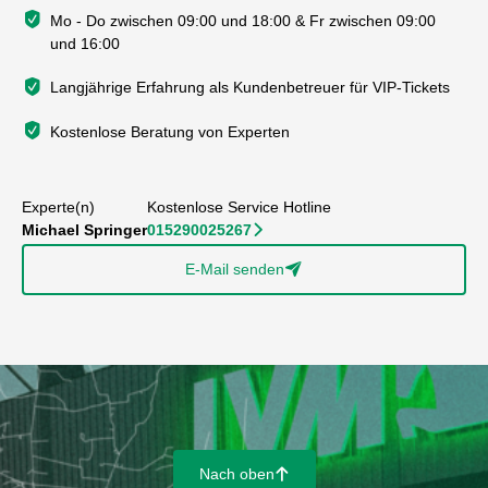
Mo - Do zwischen 09:00 und 18:00 & Fr zwischen 09:00
und 16:00
Langjährige Erfahrung als Kundenbetreuer für VIP-Tickets
Kostenlose Beratung von Experten
Experte(n)
Kostenlose Service Hotline
Michael Springer
015290025267
􀆊
E-Mail senden
􀈠
Nach oben
􀄨