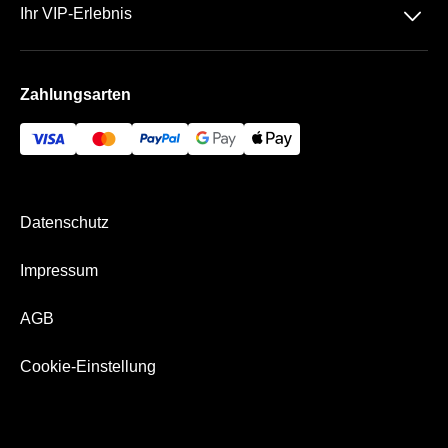
Team
􀆈
Ihr VIP-Erlebnis
AGB
FAQ
Preußenstadion
Impressum
Zahlungsarten
VIP -Bereich
Bezahlung & Versand
Datenschutz
Impressum
AGB
Cookie-Einstellung