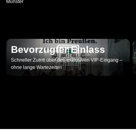
Münster
Bevorzugter Einlass
Schneller Zutritt über den exklusiven VIP-Eingang –
ohne lange Wartezeiten