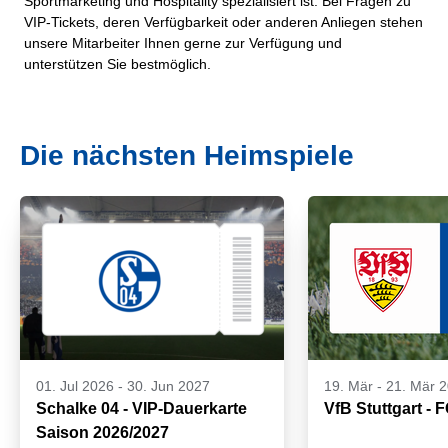
Sportmarketing und Hospitality spezialisiert ist. Bei Fragen zu
VIP-Tickets, deren Verfügbarkeit oder anderen Anliegen stehen
unsere Mitarbeiter Ihnen gerne zur Verfügung und
unterstützen Sie bestmöglich.
Die nächsten Heimspiele
01. Jul 2026
-
30. Jun 2027
19. Mär
-
21. Mär 
Schalke 04 - VIP-Dauerkarte
VfB Stuttgart - 
Saison 2026/2027