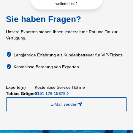
weiterhelfen?
Sie haben Fragen?
Unsere Experten stehen Ihnen jederzeit mit Rat und Tat zur
Verfügung.
Langjährige Erfahrung als Kundenbetreuer für VIP-Tickets
Kostenlose Beratung von Experten
Experte(n)
Kostenlose Service Hotline
Tobias Gröger
0151 176 15878
􀆊
E-Mail senden
􀈠