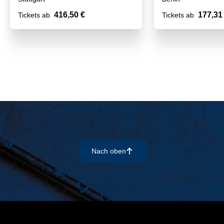
416,50 €
177,31
Tickets ab
Tickets ab
Nach oben
􀄨