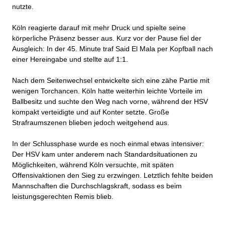
nutzte.
Köln reagierte darauf mit mehr Druck und spielte seine
körperliche Präsenz besser aus. Kurz vor der Pause fiel der
Ausgleich: In der 45. Minute traf Said El Mala per
Kopfball nach
einer Hereingabe und stellte auf 1:1.
Nach dem Seitenwechsel entwickelte sich eine zähe Partie mit
wenigen Torchancen. Köln hatte weiterhin leichte Vorteile im
Ballbesitz und suchte den Weg nach vorne, während der HSV
kompakt verteidigte und auf Konter setzte. Große
Strafraumszenen blieben jedoch weitgehend aus.
In der Schlussphase wurde es noch einmal etwas intensiver:
Der HSV kam unter anderem nach Standardsituationen zu
Möglichkeiten, während Köln versuchte, mit späten
Offensivaktionen den Sieg zu erzwingen. Letztlich fehlte beiden
Mannschaften die Durchschlagskraft, sodass es beim
leistungsgerechten Remis blieb.