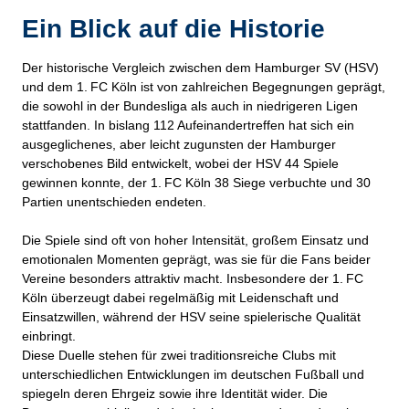
Ein Blick auf die Historie
Der historische Vergleich zwischen dem Hamburger SV (HSV)
und dem 1. FC Köln ist von zahlreichen Begegnungen geprägt,
die sowohl in der Bundesliga als auch in niedrigeren Ligen
stattfanden. In bislang 112 Aufeinandertreffen hat sich ein
ausgeglichenes, aber leicht zugunsten der Hamburger
verschobenes Bild entwickelt, wobei der HSV 44 Spiele
gewinnen konnte, der 1. FC Köln 38 Siege
verbuchte und 30
Partien unentschieden endeten.
Die Spiele sind oft von hoher Intensität, großem Einsatz und
emotionalen Momenten geprägt, was sie für die Fans beider
Vereine besonders attraktiv macht. Insbesondere der 1. FC
Köln überzeugt dabei regelmäßig mit Leidenschaft und
Einsatzwillen, während der HSV seine spielerische Qualität
einbringt.
Diese Duelle stehen für zwei traditionsreiche Clubs mit
unterschiedlichen Entwicklungen im deutschen Fußball und
spiegeln deren Ehrgeiz sowie ihre Identität wider. Die