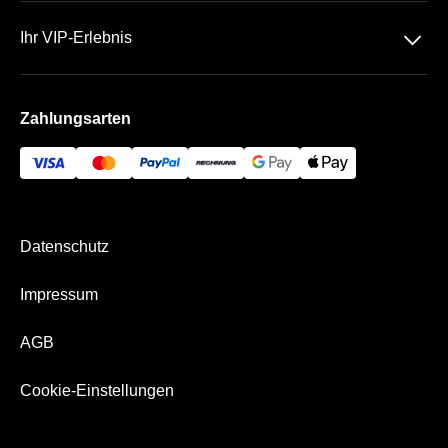
Datenschutz
Team
􀆈
Ihr VIP-Erlebnis
AGB
Häufige Fragen
Die Max-Schmeling-Halle
Impressum
Zahlungsarten
Die VIP Bereiche
Bezahlung & Versand
Datenschutz
Impressum
AGB
Cookie-Einstellungen