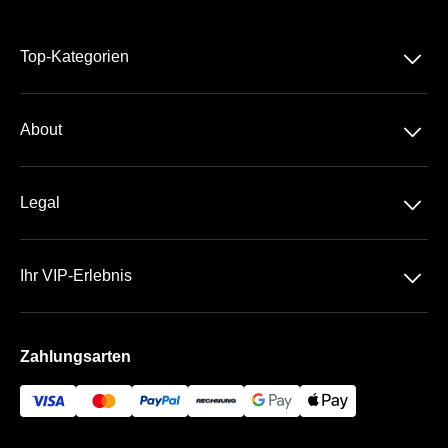
􀆈
Top-Kategorien
Dauerkarte
􀆈
About
Bundesliga
Über Uns
DHB-Pokal
􀆈
Legal
Kontakt
EHF Champions League
Datenschutz
Team
􀆈
Ihr VIP-Erlebnis
AGB
Häufige Fragen
Die Max-Schmeling-Halle
Impressum
Zahlungsarten
Die VIP Bereiche
Bezahlung & Versand