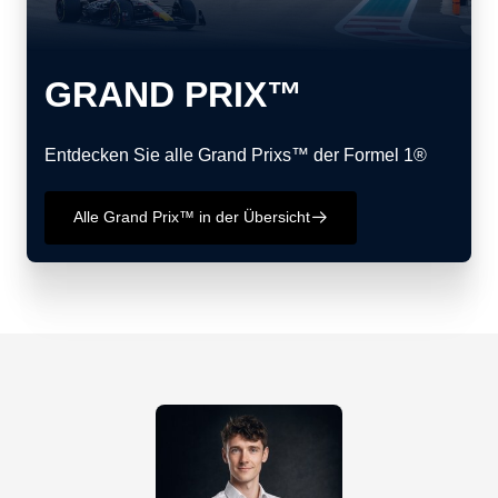
GRAND PRIX™
Entdecken Sie alle Grand Prixs™ der Formel 1®
Alle Grand Prix™ in der Übersicht
􀄫