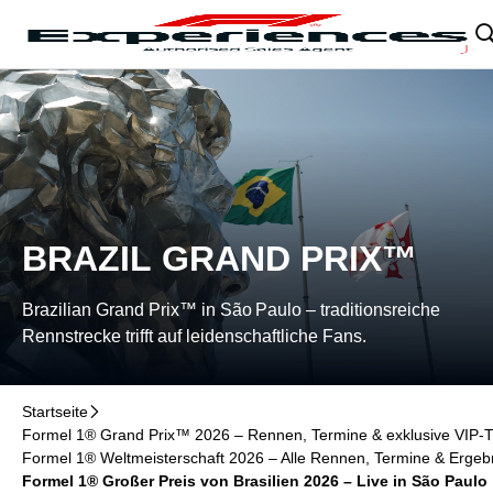
Navigation überspringen
􀄫

BRAZIL GRAND PRIX™
Brazilian Grand Prix™ in São Paulo – traditionsreiche
Rennstrecke trifft auf leidenschaftliche Fans.
Startseite
􀆊
Formel 1® Grand Prix™ 2026 – Rennen, Termine & exklusive VIP-Ti
Formel 1® Weltmeisterschaft 2026 – Alle Rennen, Termine & Ergebn
Formel 1® Großer Preis von Brasilien 2026 – Live in São Paulo 