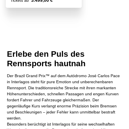
3.499,00 €
Tickets ab
Erlebe den Puls des
Rennsports hautnah
Der Brazil Grand Prix™ auf dem Autódromo José Carlos Pace
in Interlagos steht für pure Emotion und unberechenbaren
Rennsport. Die traditionsreiche Strecke mit ihren markanten
Höhenunterschieden, schnellen Passagen und engen Kurven
fordert Fahrer und Fahrzeuge gleichermaßen. Der
gegenläufige Kurs verlangt enorme Präzision beim Bremsen
und Beschleunigen – jeder Fehler kann unmittelbar bestraft
werden.
Besonders berüchtigt ist Interlagos für seine wechselhaften